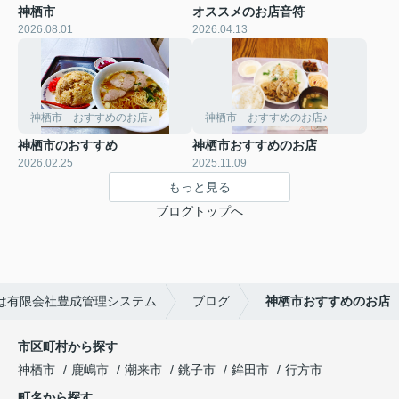
神栖市
オススメのお店音符
2026.08.01
2026.04.13
神栖市 おすすめのお店♪
神栖市 おすすめのお店♪
神栖市のおすすめ
神栖市おすすめのお店
2026.02.25
2025.11.09
もっと見る
ブログトップへ
は有限会社豊成管理システム
ブログ
神栖市おすすめのお店
市区町村から探す
神栖市
鹿嶋市
潮来市
銚子市
鉾田市
行方市
町名から探す