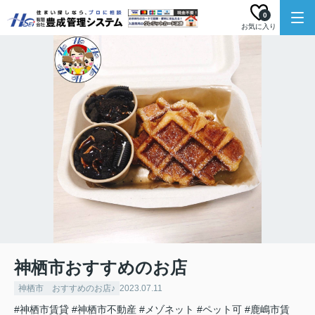
0
お気に入り
神栖市おすすめのお店
神栖市 おすすめのお店♪
2023.07.11
#神栖市賃貸
#神栖市不動産
#メゾネット
#ペット可
#鹿嶋市賃