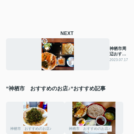
NEXT
神栖市周
辺おすす
めのお店
2023.07.17
”神栖市 おすすめのお店♪”おすすめ記事
神栖市 おすすめのお店♪
神栖市 おすすめのお店♪