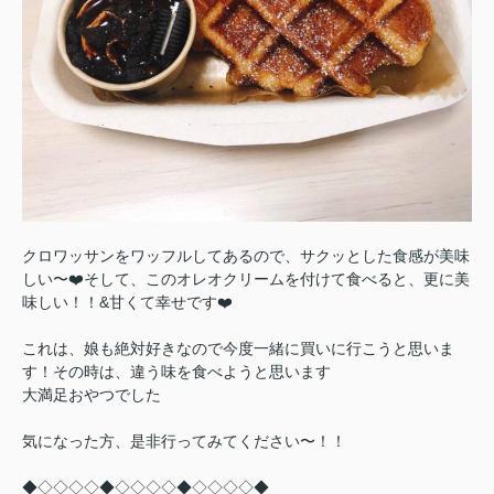
クロワッサンをワッフルしてあるので、サクッとした食感が美味
しい〜❤️そして、このオレオクリームを付けて食べると、更に美
味しい！！&甘くて幸せです❤️
これは、娘も絶対好きなので今度一緒に買いに行こうと思いま
す！その時は、違う味を食べようと思います
大満足おやつでした
気になった方、是非行ってみてください〜！！
◆◇◇◇◇◆◇◇◇◇◆◇◇◇◇◆