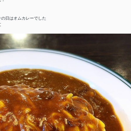
その日はオムカレーでした
文