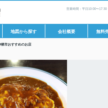
営業時間：平日10:00〜17:
地図から探す
会社概要
無料
神栖市おすすめのお店