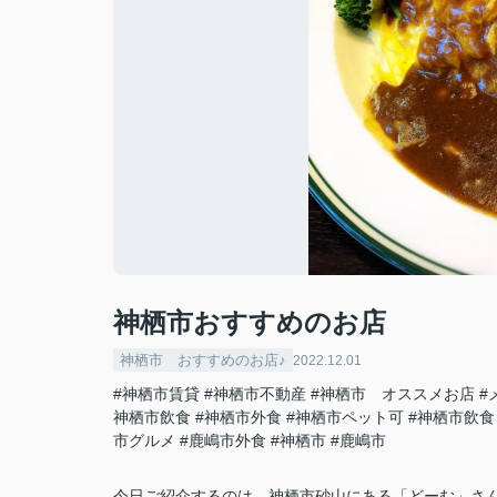
神栖市おすすめのお店
神栖市 おすすめのお店♪
2022.12.01
#神栖市賃貸
#神栖市不動産
#神栖市 オススメお店
#
神栖市飲食
#神栖市外食
#神栖市ペット可
#神栖市飲食
市グルメ
#鹿嶋市外食
#神栖市
#鹿嶋市
今日ご紹介するのは、神栖市砂山にある「どーむ」さ