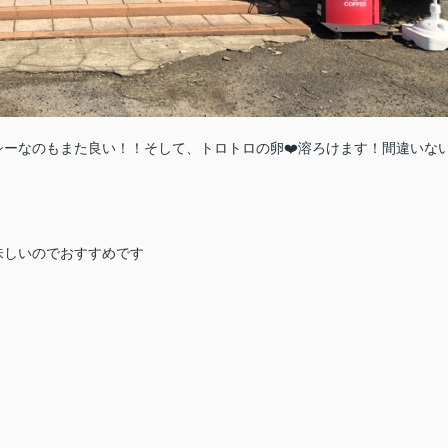
ーなのもまた良い！！そして、トロトロの卵❤️溶ろけます！間違いな
味しいのでおすすめです