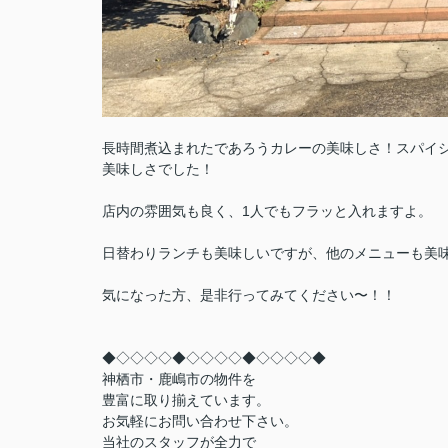
長時間煮込まれたであろうカレーの美味しさ！スパイシ
美味しさでした！
店内の雰囲気も良く、1人でもフラッと入れますよ。
日替わりランチも美味しいですが、他のメニューも美
気になった方、是非行ってみてください〜！！
◆◇◇◇◇◆◇◇◇◇◆◇◇◇◇◆
神栖市・鹿嶋市の物件を
豊富に取り揃えています。
お気軽にお問い合わせ下さい。
当社のスタッフが全力で