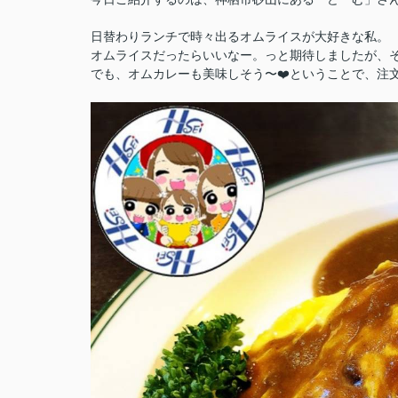
日替わりランチで時々出るオムライスが大好きな私。
オムライスだったらいいなー。っと期待しましたが、
でも、オムカレーも美味しそう〜❤️ということで、注