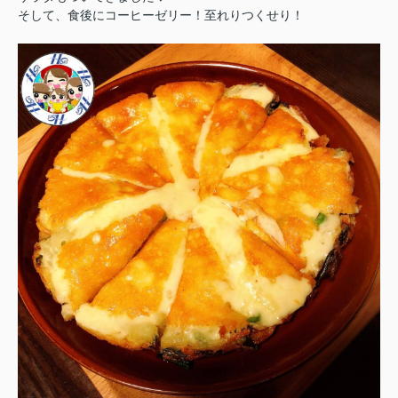
そして、食後にコーヒーゼリー！至れりつくせり！