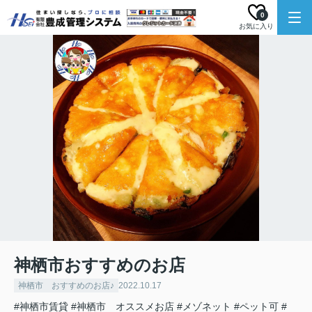
0
お気に入り
神栖市おすすめのお店
神栖市 おすすめのお店♪
2022.10.17
#神栖市賃貸
#神栖市 オススメお店
#メゾネット
#ペット可
#