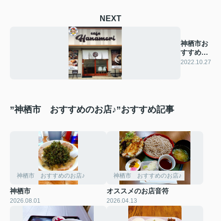
NEXT
神栖市お
すすめの
お店
2022.10.27
”神栖市 おすすめのお店♪”おすすめ記事
神栖市 おすすめのお店♪
神栖市 おすすめのお店♪
神栖市
オススメのお店音符
2026.08.01
2026.04.13