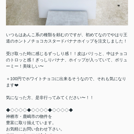
いつもはあんこ系の種類を頼むのですが、初めてなのでやはり王
道のホントノチョコカスタードバナナホイップを注文しました！
受け取った時に感じるずっしり感！！皮はパリっと、中はチョコ
のトロッと感！ぎっしりバナナ、ホイップが入っていて、ボリュ
ーミー！美味しい〜
＋100円でホワイトチョコに出来るそうなので、それも気になり
ます❤️
気になった方、是非行ってみてください〜！！
◆◇◇◇◇◆◇◇◇◇◆◇◇◇◇◆
神栖市・鹿嶋市の物件を
豊富に取り揃えています。
お気軽にお問い合わせ下さい。