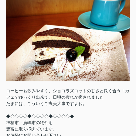
コーヒーも飲みやすく、ショコラズコットの甘さと良く合う！カ
フェでゆっくり出来て、日頃の疲れが癒されました
たまには、こういうご褒美大事ですよね。
◆◇◇◇◇◆◇◇◇◇◆◇◇◇◇◆
神栖市・鹿嶋市の物件を
豊富に取り揃えています。
お気軽にお問い合わせ下さい。