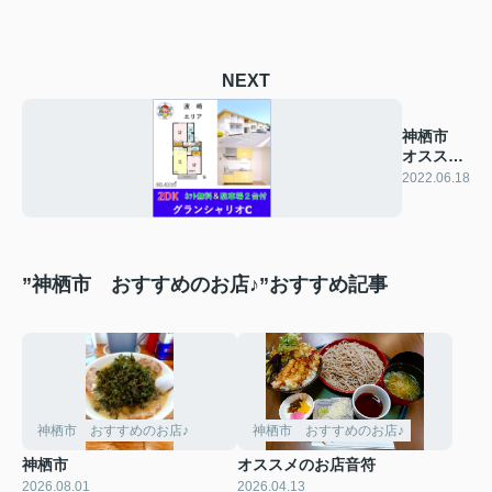
NEXT
神栖市
オススメ
賃貸物件
2022.06.18
♪
”神栖市 おすすめのお店♪”おすすめ記事
神栖市 おすすめのお店♪
神栖市 おすすめのお店♪
神栖市
オススメのお店音符
2026.08.01
2026.04.13