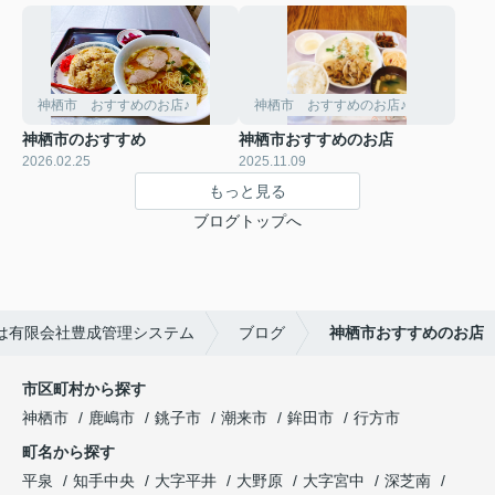
神栖市 おすすめのお店♪
神栖市 おすすめのお店♪
神栖市のおすすめ
神栖市おすすめのお店
2026.02.25
2025.11.09
もっと見る
ブログトップへ
は有限会社豊成管理システム
ブログ
神栖市おすすめのお店
市区町村から探す
神栖市
鹿嶋市
銚子市
潮来市
鉾田市
行方市
町名から探す
平泉
知手中央
大字平井
大野原
大字宮中
深芝南