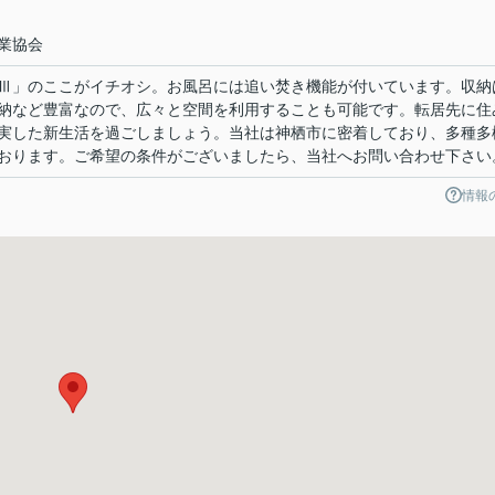
業協会
Ⅲ」のここがイチオシ。お風呂には追い焚き機能が付いています。収納
納など豊富なので、広々と空間を利用することも可能です。転居先に住
実した新生活を過ごしましょう。当社は神栖市に密着しており、多種多
おります。ご希望の条件がございましたら、当社へお問い合わせ下さい
情報