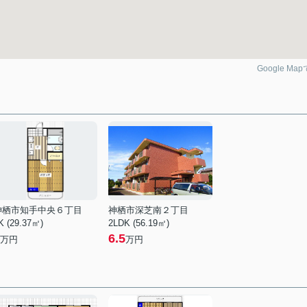
Google Ma
神栖市知手中央６丁目
神栖市深芝南２丁目
K (29.37㎡)
2LDK (56.19㎡)
6.5
万円
万円