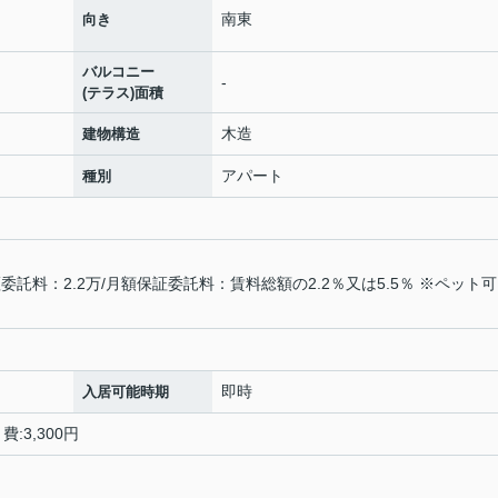
南東
向き
バルコニー
-
(テラス)面積
木造
建物構造
アパート
種別
託料：2.2万/月額保証委託料：賃料総額の2.2％又は5.5％ ※ペット
即時
入居可能時期
:3,300円