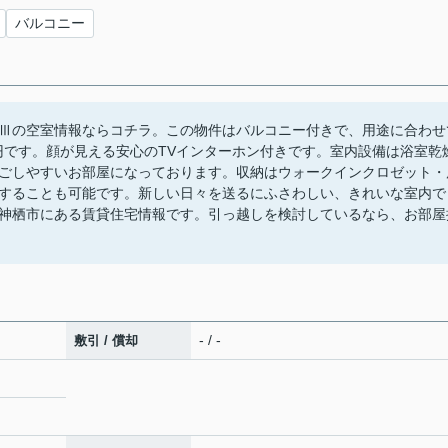
バルコニー
Ⅲの空室情報ならコチラ。この物件はバルコニー付きで、用途に合わせ
万円です。顔が見える安心のTVインターホン付きです。室内設備は浴室乾
ごしやすいお部屋になっております。収納はウォークインクロゼット・
することも可能です。新しい日々を送るにふさわしい、きれいな室内で
神栖市にある賃貸住宅情報です。引っ越しを検討しているなら、お部屋
- / -
敷引 / 償却