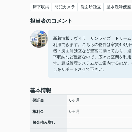
床下収納
防犯カメラ
洗面所独立
温水洗浄便座
担当者のコメント
新着情報：ヴィラ サンライズ ドリーム
利用できます。こちらの物件は家賃4.8
機・洗面所独立など豊富に揃っており、過
下収納など豊富なので、広々と空間を利用
す。豊成管理システムがご案内するのが、
しをサポートさせて下さい。
基本情報
0ヶ月
保証金
0ヶ月
権利金
敷金積み増し
-