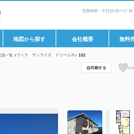
営業時間：平日10:00〜17:
地図から探す
会社概要
無料
ヴィラ サンライズ ドリームⅢ
102
賃貸一覧
印刷する
お気