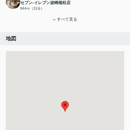
セブン-イレブン波崎植松店
844ｍ（11分）
すべて見る
地図