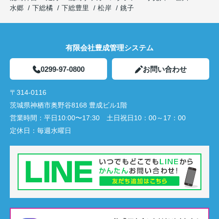
水郷
下総橘
下総豊里
松岸
銚子
有限会社豊成管理システム
0299-97-0800
お問い合わせ
〒314-0116
茨城県神栖市奥野谷8168 豊成ビル1階
営業時間：
平日10:00〜17:30 土日祝日10：00～17：00
定休日：
毎週水曜日