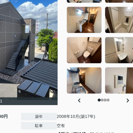
1
000円
2008年10月(築17年)
築年
空有
駐車