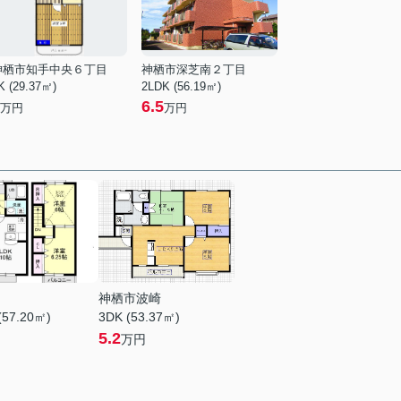
神栖市知手中央６丁目
神栖市深芝南２丁目
K (29.37㎡)
2LDK (56.19㎡)
6.5
万円
万円
神栖市波崎
(57.20㎡)
3DK (53.37㎡)
5.2
万円