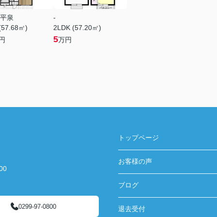
平泉
-
(57.68㎡)
2LDK (57.20㎡)
5
円
万円
トップページ
お客様の声
00
ブログ
0299-97-0800
退去受付