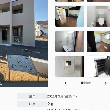
1
2011年3月(築15年)
築年
空有
駐車