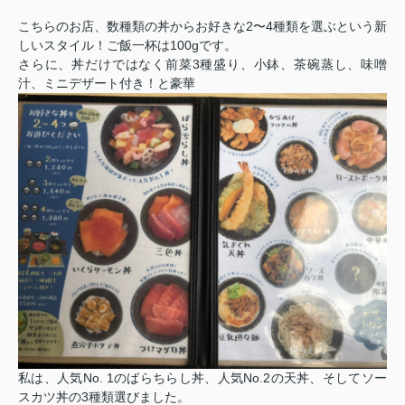
こちらのお店、数種類の丼からお好きな2〜4種類を選ぶという新
しいスタイル！ご飯一杯は100gです。
さらに、丼だけではなく前菜3種盛り、小鉢、茶碗蒸し、味噌
汁、ミニデザート付き！と豪華
私は、人気No. 1のばらちらし丼、人気No.2の天丼、そしてソー
スカツ丼の3種類選びました。