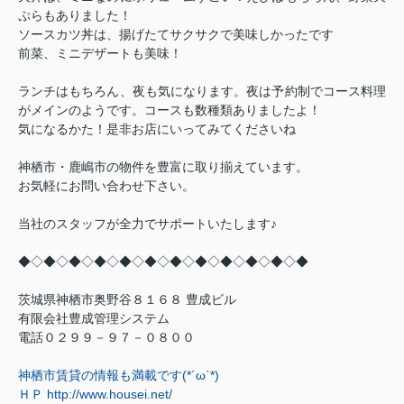
ぷらもありました！
ソースカツ丼は、揚げたてサクサクで美味しかったです
前菜、ミニデザートも美味！
ランチはもちろん、夜も気になります。夜は予約制でコース料理
がメインのようです。コースも数種類ありましたよ！
気になるかた！是非お店にいってみてくださいね
神栖市・鹿嶋市の物件を豊富に取り揃えています。
お気軽にお問い合わせ下さい。
当社のスタッフが全力でサポートいたします♪
◆◇◆◇◆◇◆◇◆◇◆◇◆◇◆◇◆◇◆◇◆◇◆
茨城県神栖市奥野谷８１６８ 豊成ビル
有限会社豊成管理システム
電話０２９９－９７－０８００
神栖市賃貸の情報も満載です
(*´ω`*)
ＨＰ
http://www.housei.net/