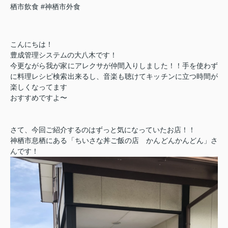
栖市飲食
#神栖市外食
こんにちは！
豊成管理システムの大八木です！
今更ながら我が家にアレクサが仲間入りしました！！手を使わず
に料理レシピ検索出来るし、音楽も聴けてキッチンに立つ時間が
楽しくなってます
おすすめですよ〜
さて、今回ご紹介するのはずっと気になっていたお店！！
神栖市息栖にある「ちいさな丼ご飯の店 かんどんかんどん」さ
んです！