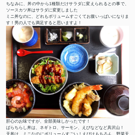
ちなみに、丼の中から1種類だけサラダに変えられるとの事で、
ソースカツ丼はサラダに変更しました
ミニ丼なのに、どれもボリュームすごくてお腹いっぱいになりま
す！男の人でも満足すると思いますよ！
肝心のお味ですが、全部美味しかったです！
ばらちらし丼は、ネギトロ、サーモン、えびなどなど具沢山！
天丼は、ミニなのにボリュームすごい！えびはもちろん、野菜天