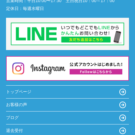
営業時間：
平日10:00〜17:30 土日祝日10：00～17：00
定休日：
毎週水曜日
トップページ
お客様の声
ブログ
退去受付