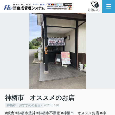
0
お気に入り
神栖市 オススメのお店
神栖市 おすすめのお店♪
2021.07.01
#飲食
#神栖市賃貸
#神栖市不動産
#神栖市 オススメお店
#神