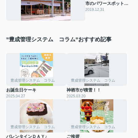
市のパワースポット神
社や伝説を紹介
2019.12.31
”豊成管理システム コラム”おすすめ記事
豊成管理システム コラム
豊成管理システム コラム
お誕生日ケーキ
神栖市が積雪！！
2025.04.27
2025.03.20
豊成管理システム コラム
豊成管理システム コラム
バレンタインＤＡＹ♪
ご挨拶