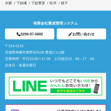
水郷
下総橘
下総豊里
松岸
銚子
有限会社豊成管理システム
0299-97-0800
お問い合わせ
〒314-0116
茨城県神栖市奥野谷8168 豊成ビル1階
営業時間：
平日10:00〜17:30 土日祝日10：00～17：00
定休日：
毎週水曜日