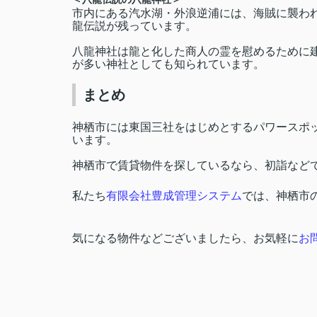
市内にある汽水湖・外浪逆浦には、海賊に襲わ
龍伝説が残っています。
八龍神社は龍と化した商人の霊を慰めるために
が多い神社としても知られています。
まとめ
神栖市には東国三社をはじめとするパワースポ
います。
神栖市で賃貸物件を探しているなら、初詣など
私たち
有限会社豊成管理システム
では、神栖市
気になる物件などございましたら、お気軽に
お