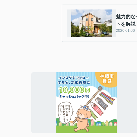
魅力的な
トを解説
2020.01.06