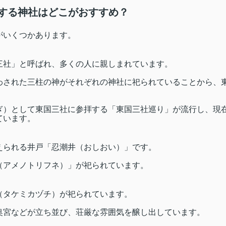
拝する神社はどこがおすすめ？
がいくつかあります。
三社」と呼ばれ、多くの人に親しまれています。
わされた三柱の神がそれぞれの神社に祀られていることから、
ぎ）として東国三社に参拝する「東国三社巡り」が流行し、現
ています。
えられる井戸「忍潮井（おしおい）」です。
（アメノトリフネ）」が祀られています。
（タケミカヅチ）が祀られています。
奥宮などが立ち並び、荘厳な雰囲気を醸し出しています。