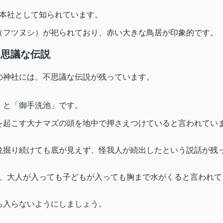
総本社として知られています。
（フツヌシ）が祀られており、赤い大きな鳥居が印象的です。
不思議な伝説
の神社には、不思議な伝説が残っています。
」と「御手洗池」です。
を起こす大ナマズの頭を地中で押さえつけていると言われてい
晩掘り続けても底が見えず、怪我人が続出したという説話が残
は、大人が入っても子どもが入っても胸まで水がくると言われて
ち入らないようにしましょう。