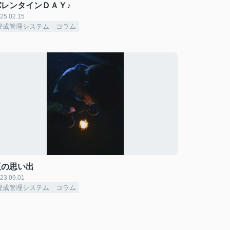
バレンタインＤＡＹ♪
25.02.15
豊成管理システム コラム
夏の思い出
23.09.01
豊成管理システム コラム