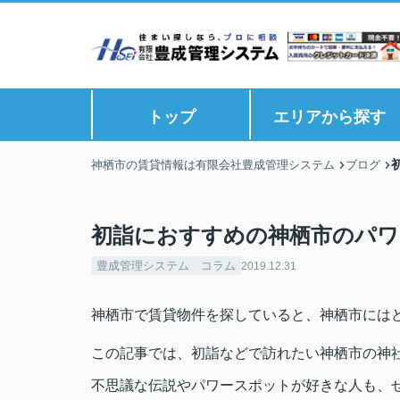
トップ
エリアから探す
神栖市の賃貸情報は有限会社豊成管理システム
ブログ
初詣におすすめの神栖市のパワ
豊成管理システム コラム
2019.12.31
神栖市で賃貸物件を探していると、神栖市には
この記事では、初詣などで訪れたい神栖市の神
不思議な伝説やパワースポットが好きな人も、