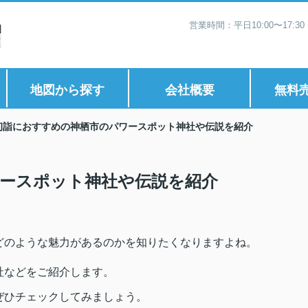
営業時間：平日10:00〜17:
地図から探す
会社概要
無料
初詣におすすめの神栖市のパワースポット神社や伝説を紹介
ースポット神社や伝説を紹介
どのような魅力があるのかを知りたくなりますよね。
社などをご紹介します。
ぜひチェックしてみましょう。