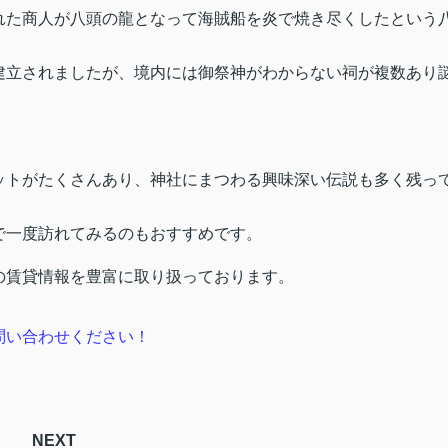
れた商人が八頭の龍となって海賊船を炎で焼き尽くしたという
建立されましたが、境内には御祭神がわからない祠が複数あり
ットがたくさんあり、神社にまつわる興味深い伝説も多く残っ
で一度訪れてみるのもおすすめです。
の賃貸情報を豊富に取り扱っております。
問い合わせください！
NEXT