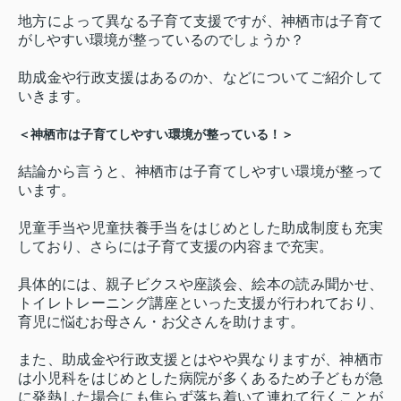
地方によって異なる子育て支援ですが、神栖市は子育て
がしやすい環境が整っているのでしょうか？
助成金や行政支援はあるのか、などについてご紹介して
いきます。
＜神栖市は子育てしやすい環境が整っている！＞
結論から言うと、神栖市は子育てしやすい環境が整って
います。
児童手当や児童扶養手当をはじめとした助成制度も充実
しており、さらには子育て支援の内容まで充実。
具体的には、親子ビクスや座談会、絵本の読み聞かせ、
トイレトレーニング講座といった支援が行われており、
育児に悩むお母さん・お父さんを助けます。
また、助成金や行政支援とはやや異なりますが、神栖市
は小児科をはじめとした病院が多くあるため子どもが急
に発熱した場合にも焦らず落ち着いて連れて行くことが