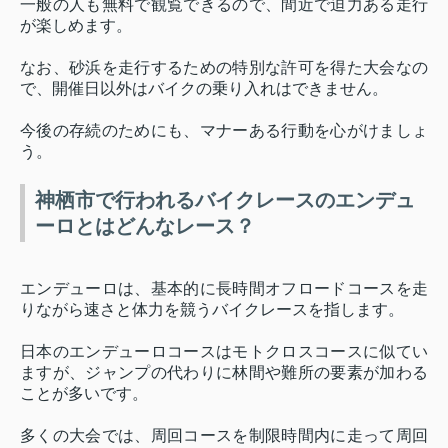
一般の人も無料で観覧できるので、間近で迫力ある走行
が楽しめます。
なお、砂浜を走行するための特別な許可を得た大会なの
で、開催日以外はバイクの乗り入れはできません。
今後の存続のためにも、マナーある行動を心がけましょ
う。
神栖市で行われるバイクレースのエンデュ
ーロとはどんなレース？
エンデューロは、基本的に長時間オフロードコースを走
りながら速さと体力を競うバイクレースを指します。
日本のエンデューロコースはモトクロスコースに似てい
ますが、ジャンプの代わりに林間や難所の要素が加わる
ことが多いです。
多くの大会では、周回コースを制限時間内に走って周回