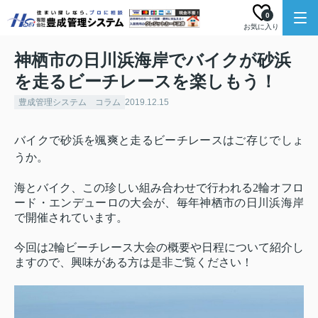
0
お気に入り
神栖市の日川浜海岸でバイクが砂浜
を走るビーチレースを楽しもう！
豊成管理システム コラム
2019.12.15
バイクで砂浜を颯爽と走るビーチレースはご存じでしょ
うか。
海とバイク、この珍しい組み合わせで行われる2輪オフロ
ード・エンデューロの大会が、毎年神栖市の日川浜海岸
で開催されています。
今回は2輪ビーチレース大会の概要や日程について紹介し
ますので、興味がある方は是非ご覧ください！