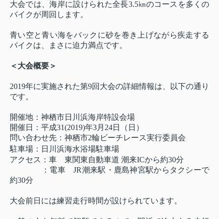
大会では、海岸に設けられた全長3.5㎞のコースを多くの
バイクが周回します。
青い空と青い海をバックに砂を巻き上げながら疾走する
バイクは、まさに迫力満点です。
＜大会概要＞
2019年に実施された第9回大会の詳細情報は、以下の通り
です。
開催地：神栖市日川浜海岸特設会場
開催日：平成31(2019)年3月24日（日）
問い合わせ先：神栖市2輪ビーチレース実行委員会
駐車場：日川浜海水浴場駐車場
アクセス：車 東関東自動車道 潮来ICから約30分
：電車 JR潮来駅・鹿島神宮駅からタクシーで
約30分
大会前日には練習走行時間が設けられています。