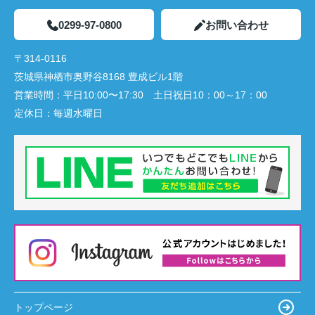
0299-97-0800
お問い合わせ
〒314-0116
茨城県神栖市奥野谷8168 豊成ビル1階
営業時間：
平日10:00〜17:30 土日祝日10：00～17：00
定休日：
毎週水曜日
トップページ