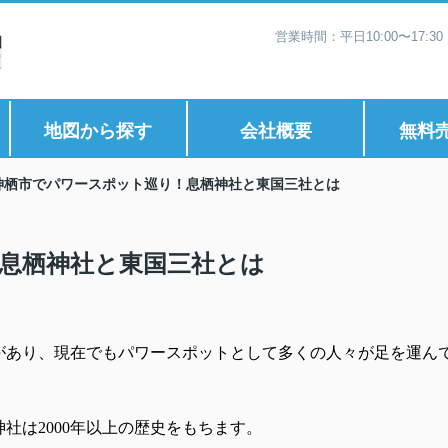
営業時間：平日10:00〜17:
地図から探す
会社概要
無料
神栖市でパワースポット巡り！息栖神社と東国三社とは
息栖神社と東国三社とは
があり、現在でもパワースポットとして多くの人々が足を運ん
社は2000年以上の歴史をもちます。