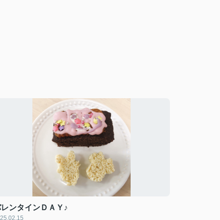
バレンタインＤＡＹ♪
25.02.15