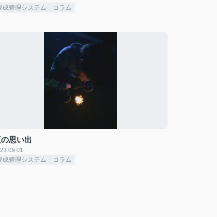
豊成管理システム コラム
夏の思い出
23.09.01
豊成管理システム コラム