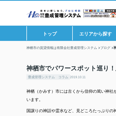
トップ
エリアから探す
神栖市の賃貸情報は有限会社豊成管理システム
ブログ
神栖市でパワースポット巡り！
豊成管理システム コラム
2019.10.11
神栖（かみす）市には古くから信仰の篤い神社
います。
国譲りの神話や霊水など、見どころたっぷりの神