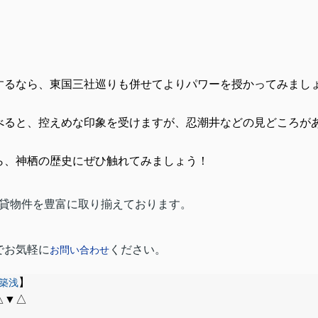
するなら、東国三社巡りも併せてよりパワーを授かってみまし
べると、控えめな印象を受けますが、忍潮井などの見どころが
ら、神栖の歴史にぜひ触れてみましょう！
貸物件を豊富に取り揃えております。
でお気軽に
ください。
お問い合わせ
】
築浅
△▼△