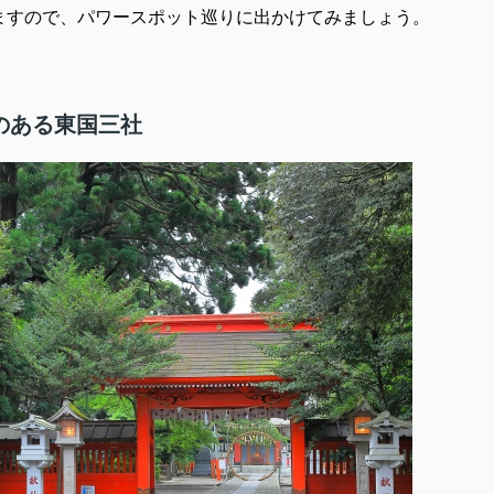
ますので、パワースポット巡りに出かけてみましょう。
のある東国三社