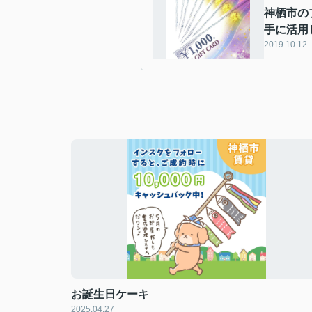
神栖市の
手に活用
2019.10.12
お誕生日ケーキ
2025.04.27