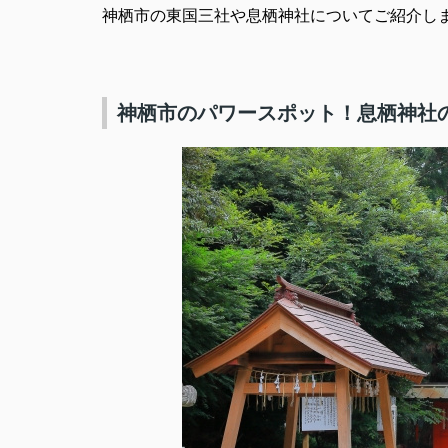
神栖市の東国三社や息栖神社についてご紹介し
神栖市のパワースポット！息栖神社