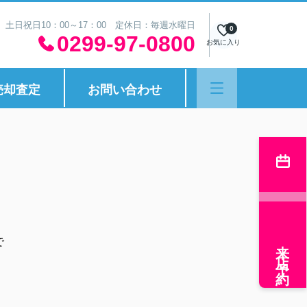
30 土日祝日10：00～17：00 定休日：毎週水曜日
0
0299-97-0800
お気に入り
売却査定
お問い合わせ
来店予約
で