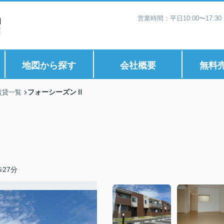
営業時間：平日10:00〜17:
地図から探す
会社概要
無料
フォーシーズンⅡ
賃貸一覧
27分