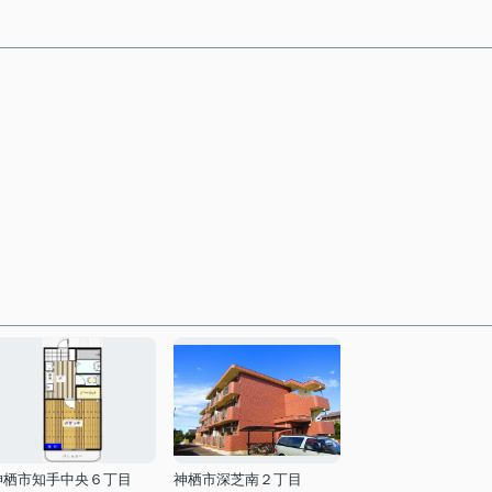
神栖市知手中央６丁目
神栖市深芝南２丁目