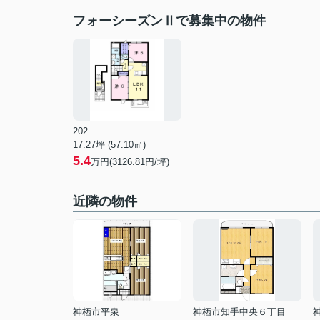
フォーシーズンⅡで募集中の物件
202
17.27坪 (57.10㎡)
5.4
万円(3126.81円/坪)
近隣の物件
神栖市平泉
神栖市知手中央６丁目