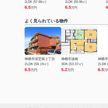
2LDK (57.68㎡)
2LDK (50.96㎡)
1
6.5
6.5
4
万円
万円
よく見られている物件
神栖市深芝南２丁目
神栖市波崎
神栖市
2LDK (56.19㎡)
3DK (53.37㎡)
2LDK 
6.5
5.2
6.5
万円
万円
万