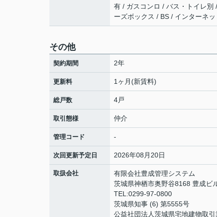
有 / ガスコンロ / バス・トイレ別 
ーズボックス / BS / インターネッ
その他
2年
契約期間
1ヶ月(新賃料)
更新料
4戸
総戸数
仲介
取引態様
-
管理コード
2026年08月20日
次回更新予定日
取扱会社
有限会社豊成管理システム
茨城県神栖市奥野谷8168 豊成ビ
TEL:0299-97-0800
茨城県知事 (6) 第5555号
公益社団法人茨城県宅地建物取引