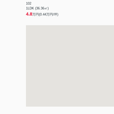
102
1LDK (36.36㎡)
4.8
万円(
0.44
万円/坪)