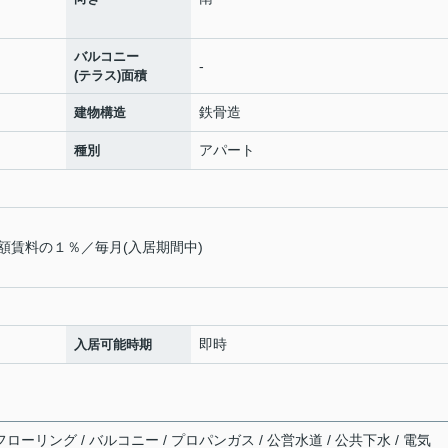
バルコニー
-
(テラス)面積
鉄骨造
建物構造
アパート
種別
額賃料の１％／毎月(入居期間中)
即時
入居可能時期
ローリング / バルコニー / プロパンガス / 公営水道 / 公共下水 / 電気