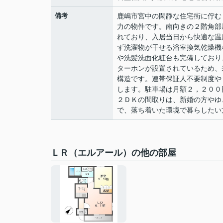
備考
鹿嶋市宮中の閑静な住宅街に佇む
力の物件です。南向きの２階角部
れており、入居当日から快適な温
ず洗濯物が干せる浴室換気乾燥機
や洗髪洗面化粧台も完備しており
ターホンが設置されているため、
構造です。連帯保証人不要制度や
します。駐車場は月額２，２００
２ＤＫの間取りは、新婚の方やゆ
で、落ち着いた環境で暮らしたい
ＬＲ（エルアール）の他の部屋