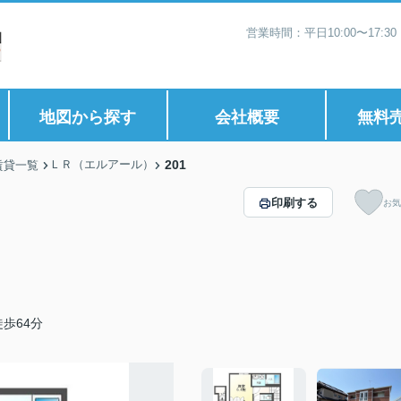
営業時間：平日10:00〜17:
地図から探す
会社概要
無料
ＬＲ（エルアール）
201
賃貸一覧
印刷する
お気
歩64分