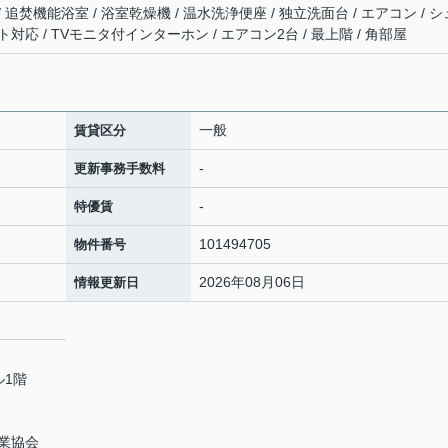
/ 追焚機能浴室 / 浴室乾燥機 / 温水洗浄便座 / 独立洗面台 / エアコン / シ
ト対応 / TVモニタ付インターホン / エアコン2台 / 最上階 / 角部屋
一般
賃貸区分
-
更新事務手数料
-
特優賃
101494705
物件番号
2026年08月06日
情報更新日
ル1階
業協会