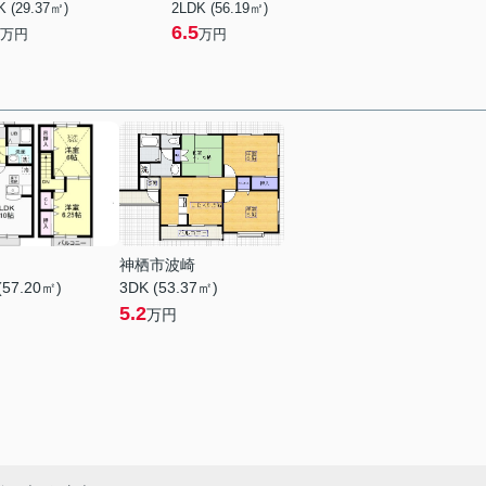
K (29.37㎡)
2LDK (56.19㎡)
6.5
万円
万円
神栖市波崎
(57.20㎡)
3DK (53.37㎡)
5.2
万円