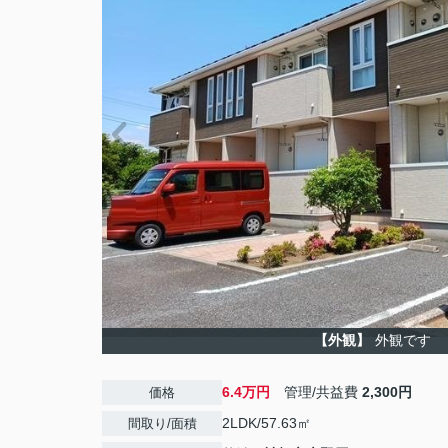
【外観】
外観です
6.4万円
管理/共益費
2,300円
価格
2LDK/57.63㎡
間取り/面積