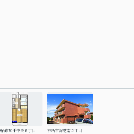
神栖市知手中央６丁目
神栖市深芝南２丁目