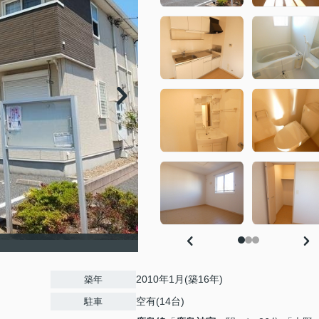
2010年1月(築16年)
築年
空有(14台)
駐車