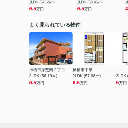
2LDK (57.68㎡)
2LDK (50.96㎡)
1
6.5
6.5
4
万円
万円
よく見られている物件
神栖市深芝南２丁目
神栖市平泉
-
2LDK (56.19㎡)
2LDK (57.68㎡)
2LDK 
6.5
6.5
5
万円
万円
万円