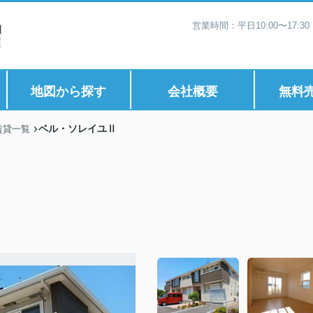
営業時間：平日10:00〜17:
地図から探す
会社概要
無料
ベル・ソレイユⅡ
賃貸一覧