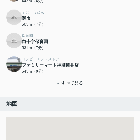
443ｍ（6分）
そば・うどん
孫市
505ｍ（7分）
保育園
白十字保育園
531ｍ（7分）
コンビニエンスストア
ファミリーマート神栖筒井店
645ｍ（9分）
すべて見る
地図