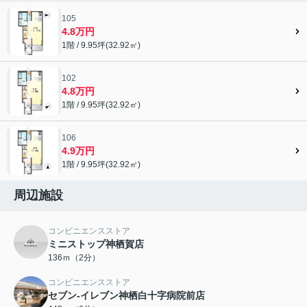
105
4.8万円
1階 / 9.95坪(32.92㎡)
102
4.8万円
1階 / 9.95坪(32.92㎡)
106
4.9万円
1階 / 9.95坪(32.92㎡)
周辺施設
コンビニエンスストア
ミニストップ神栖賀店
136ｍ（2分）
コンビニエンスストア
セブン-イレブン神栖白十字病院前店