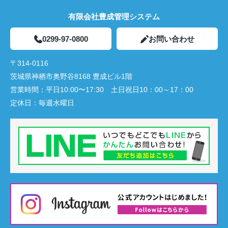
有限会社豊成管理システム
0299-97-0800
お問い合わせ
〒314-0116
茨城県神栖市奥野谷8168 豊成ビル1階
営業時間：
平日10:00〜17:30 土日祝日10：00～17：00
定休日：
毎週水曜日