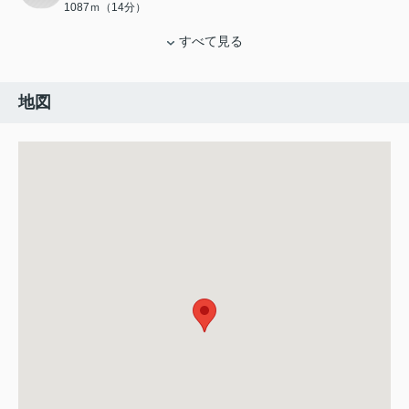
1087ｍ（14分）
すべて見る
地図