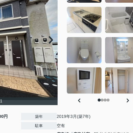
1
500円
2019年3月(築7年)
築年
空有
駐車