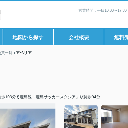
営業時間：平日10:00〜17:
地図から探す
会社概要
無料
アベリア
賃貸一覧
歩103分
鹿島線「鹿島サッカースタジア」駅徒歩94分