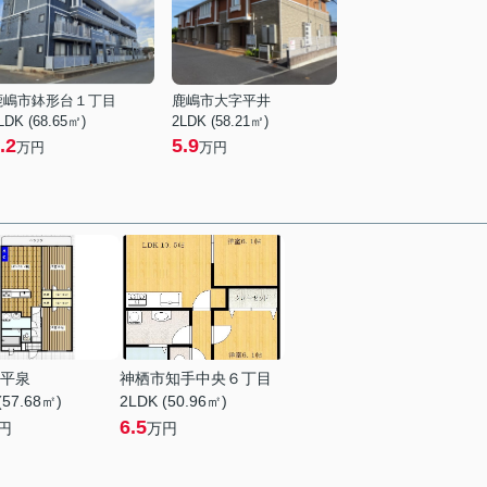
鹿嶋市鉢形台１丁目
鹿嶋市大字平井
LDK (68.65㎡)
2LDK (58.21㎡)
.2
5.9
万円
万円
平泉
神栖市知手中央６丁目
(57.68㎡)
2LDK (50.96㎡)
6.5
円
万円