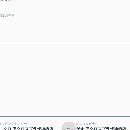
情報の見方
ョッピングセンター
レンタルビデオ
ニクロ アクロスプラザ神栖店
ゲオ アクロスプラザ神栖店