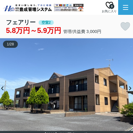
0
お気に入り
フェアリー
空室2
5.8万円～5.9万円
管理/共益費 3,000円
1
/
28