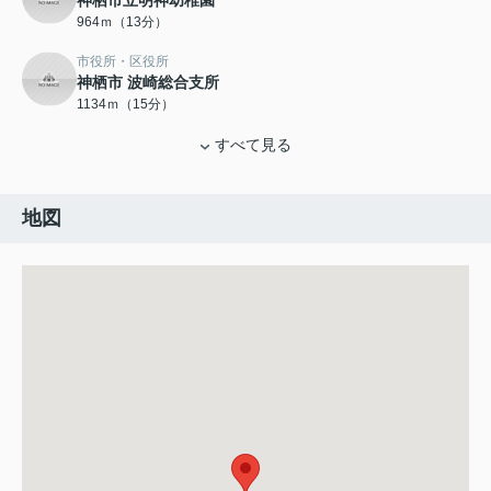
神栖市立明神幼稚園
964ｍ（13分）
市役所・区役所
神栖市 波崎総合支所
1134ｍ（15分）
すべて見る
地図