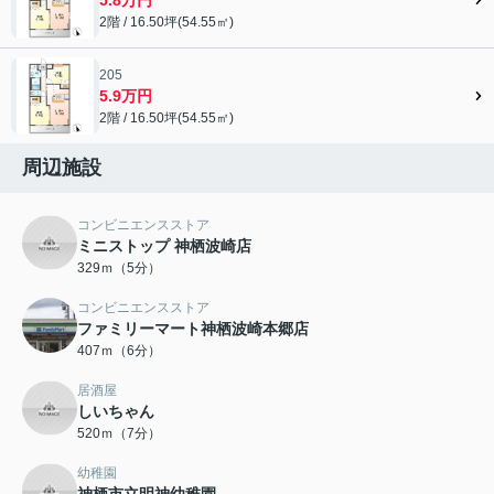
2階 / 16.50坪(54.55㎡)
205
5.9万円
2階 / 16.50坪(54.55㎡)
周辺施設
コンビニエンスストア
ミニストップ 神栖波崎店
329ｍ（5分）
コンビニエンスストア
ファミリーマート神栖波崎本郷店
407ｍ（6分）
居酒屋
しいちゃん
520ｍ（7分）
幼稚園