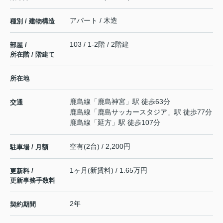
アパート / 木造
種別 / 建物構造
103 / 1-2階 / 2階建
部屋 /
所在階 / 階建て
所在地
鹿島線
「
鹿島神宮
」駅 徒歩63分
交通
鹿島線
「
鹿島サッカースタジア
」駅 徒歩77分
鹿島線
「
延方
」駅 徒歩107分
空有(2台) / 2,200円
駐車場 / 月額
1ヶ月(新賃料) / 1.65万円
更新料 /
更新事務手数料
2年
契約期間