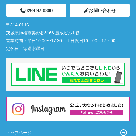
0299-97-0800
お問い合わせ
〒314-0116
茨城県神栖市奥野谷8168 豊成ビル1階
営業時間：
平日10:00〜17:30 土日祝日10：00～17：00
定休日：
毎週水曜日
トップページ