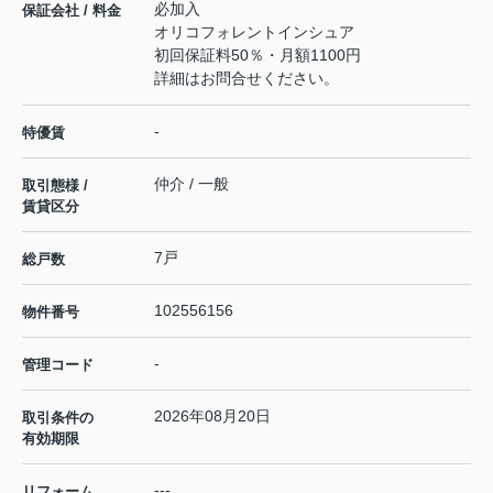
必加入
保証会社 / 料金
オリコフォレントインシュア
初回保証料50％・月額1100円
詳細はお問合せください。
-
特優賃
仲介 / 一般
取引態様 /
賃貸区分
7戸
総戸数
102556156
物件番号
-
管理コード
2026年08月20日
取引条件の
有効期限
---
リフォーム