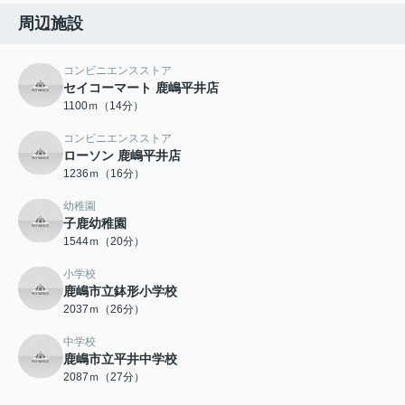
周辺施設
コンビニエンスストア
セイコーマート 鹿嶋平井店
1100ｍ（14分）
コンビニエンスストア
ローソン 鹿嶋平井店
1236ｍ（16分）
幼稚園
子鹿幼稚園
1544ｍ（20分）
小学校
鹿嶋市立鉢形小学校
2037ｍ（26分）
中学校
鹿嶋市立平井中学校
2087ｍ（27分）