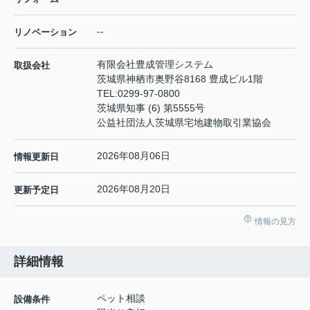
--
リノベーション
有限会社豊成管理システム
取扱会社
茨城県神栖市奥野谷8168 豊成ビル1階
TEL:
0299-97-0800
茨城県知事 (6) 第5555号
公益社団法人茨城県宅地建物取引業協会
2026年08月06日
情報更新日
2026年08月20日
更新予定日
情報の見方
詳細情報
ペット相談
設備条件