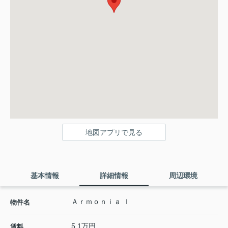
地図アプリで見る
基本情報
詳細情報
周辺環境
Ａｒｍｏｎｉａ Ｉ
物件名
5.1万円
賃料