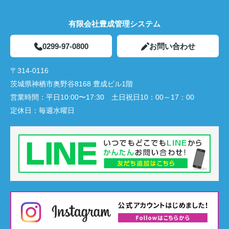
有限会社豊成管理システム
0299-97-0800
お問い合わせ
〒314-0116
茨城県神栖市奥野谷8168 豊成ビル1階
営業時間：
平日10:00〜17:30 土日祝日10：00～17：00
定休日：
毎週水曜日