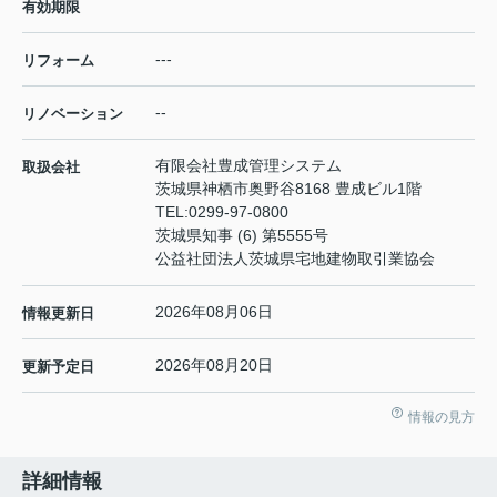
有効期限
---
リフォーム
--
リノベーション
有限会社豊成管理システム
取扱会社
茨城県神栖市奥野谷8168 豊成ビル1階
TEL:
0299-97-0800
茨城県知事 (6) 第5555号
公益社団法人茨城県宅地建物取引業協会
2026年08月06日
情報更新日
2026年08月20日
更新予定日
情報の見方
詳細情報