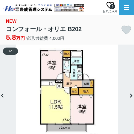
0
お気に入り
NEW
コンフォール・オリエ B202
5.8
万円
管理/共益費 4,000円
1
/
21