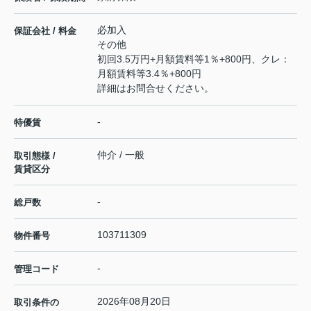
必加入
保証会社 / 料金
その他
初回3.5万円+月額賃料等1％+800円、クレ：
月額賃料等3.4％+800円
詳細はお問合せください。
-
特優賃
仲介 / 一般
取引態様 /
賃貸区分
-
総戸数
103711309
物件番号
-
管理コード
2026年08月20日
取引条件の