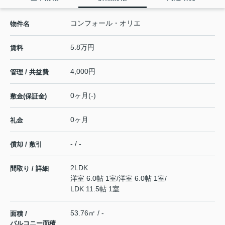
コンフォール・オリエ
物件名
5.8万円
賃料
4,000円
管理 / 共益費
0ヶ月(-)
敷金(保証金)
0ヶ月
礼金
- / -
償却 / 敷引
2LDK
間取り / 詳細
洋室 6.0帖 1室
/
洋室 6.0帖 1室
/
LDK 11.5帖 1室
53.76㎡ / -
面積 /
バルコニー面積