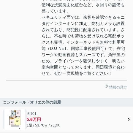
便利な洗髪洗面化粧台など、水回りの設備も
整っています。
セキュリティ面では、来客を確認できるモニ
タ付インターホンに加え、防犯カメラも設置
されており、防犯性に配慮されています。さ
らに、不在時でも荷物を受け取れる宅配ボッ
クスも完備。インターネットも無料で利用可
能（D.U-NET、回線工事後使用可）で、在宅
ワークや動画視聴もスムーズです。角部屋の
ため、プライバシーを確保しやすく、明るい
室内空間となっております。周辺環境と合わ
せて、ぜひ一度現地をご覧ください！
情報の見方
コンフォール・オリエの他の部屋
Ｂ101
5.6万円
1階 / 53.76㎡ / 2LDK