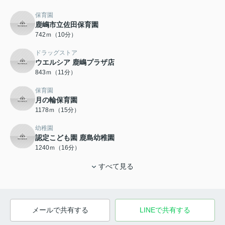
保育園
鹿嶋市立佐田保育園
742ｍ（10分）
ドラッグストア
ウエルシア 鹿嶋プラザ店
843ｍ（11分）
保育園
月の輪保育園
1178ｍ（15分）
幼稚園
認定こども園 鹿島幼稚園
1240ｍ（16分）
すべて見る
メールで共有する
LINEで共有する