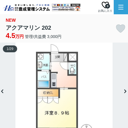
0
お気に入り
NEW
アクアマリン 202
4.5
万円
管理/共益費 3,000円
1
/
29