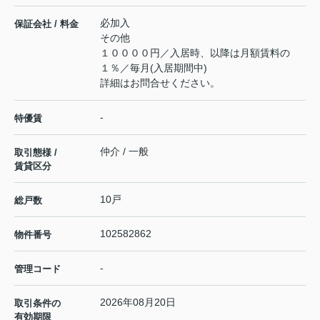
必加入
保証会社 / 料金
その他
１００００円／入居時、以降は月額賃料の
１％／毎月(入居期間中)
詳細はお問合せください。
-
特優賃
仲介 / 一般
取引態様 /
賃貸区分
10戸
総戸数
102582862
物件番号
-
管理コード
2026年08月20日
取引条件の
有効期限