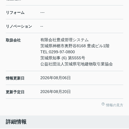
---
リフォーム
--
リノベーション
有限会社豊成管理システム
取扱会社
茨城県神栖市奥野谷8168 豊成ビル1階
TEL:
0299-97-0800
茨城県知事 (6) 第5555号
公益社団法人茨城県宅地建物取引業協会
2026年08月06日
情報更新日
2026年08月20日
更新予定日
情報の見方
詳細情報