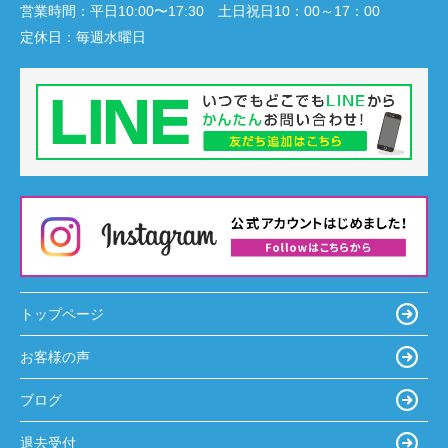
営業時間：
平日10:00〜17:30 土日祝日10：00～17：00
定休日：
毎週水曜日
トップページ
お客様の声
ブログ
退去受付