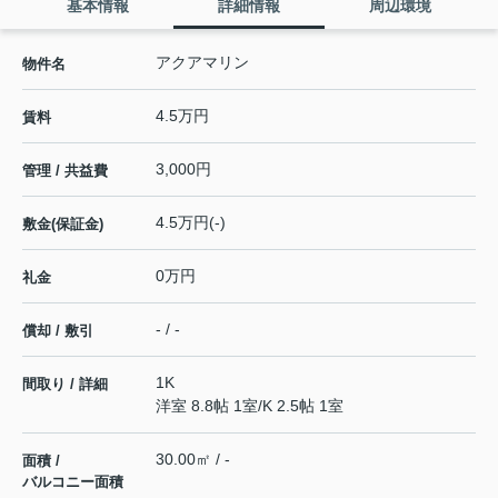
基本情報
詳細情報
周辺環境
アクアマリン
物件名
4.5万円
賃料
3,000円
管理 / 共益費
4.5万円(-)
敷金(保証金)
0万円
礼金
- / -
償却 / 敷引
1K
間取り / 詳細
洋室 8.8帖 1室
/
K 2.5帖 1室
30.00㎡ / -
面積 /
バルコニー面積