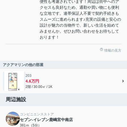
便性も考慮されています！周辺は街中へのア
クセスも良好なため、通勤や買い物にも便利
な立地です。連帯保証人不要で契約手続きも
スムーズに進められます♪充実の設備と安心の
設計が魅力の当物件で、新しい生活を始めて
みませんか。ぜひお問い合わせをお待ちして
おります！
情報の見方
アクアマリンの他の部屋
203
4.6万円
2階 / 30.00㎡ / 1K
周辺施設
コンビニエンスストア
セブン-イレブン鹿嶋宮中南店
381ｍ（5分）