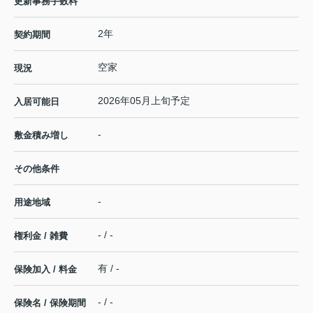
更新事務手数料
2年
契約期間
空家
現況
2026年05月上旬予定
入居可能日
-
敷金積み増し
その他条件
-
用途地域
- / -
権利金 / 雑費
有 / -
保険加入 / 料金
- / -
保険名 / 保険期間