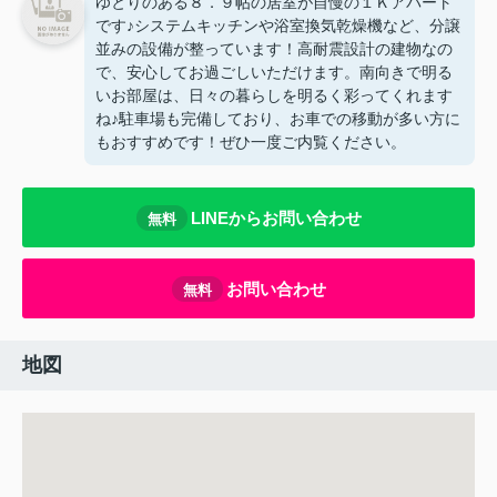
ゆとりのある８．９帖の居室が自慢の１Ｋアパート
です♪システムキッチンや浴室換気乾燥機など、分譲
並みの設備が整っています！高耐震設計の建物なの
で、安心してお過ごしいただけます。南向きで明る
いお部屋は、日々の暮らしを明るく彩ってくれます
ね♪駐車場も完備しており、お車での移動が多い方に
もおすすめです！ぜひ一度ご内覧ください。
LINEからお問い合わせ
無料
お問い合わせ
無料
地図