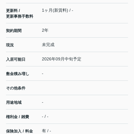
1ヶ月(新賃料) / -
更新料 /
更新事務手数料
2年
契約期間
未完成
現況
2026年09月中旬予定
入居可能日
-
敷金積み増し
その他条件
-
用途地域
- / -
権利金 / 雑費
有 / -
保険加入 / 料金