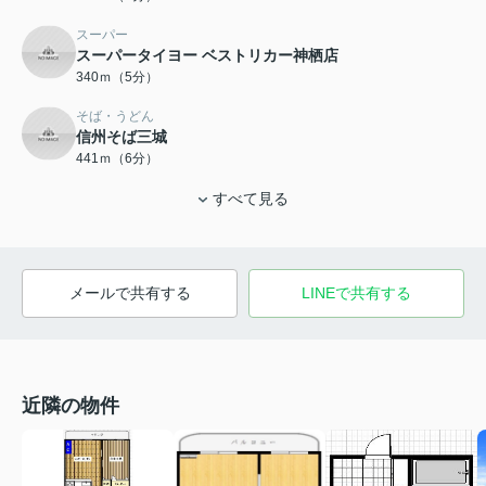
スーパー
スーパータイヨー ベストリカー神栖店
340ｍ（5分）
そば・うどん
信州そば三城
441ｍ（6分）
すべて見る
メールで共有する
LINEで共有する
近隣の物件