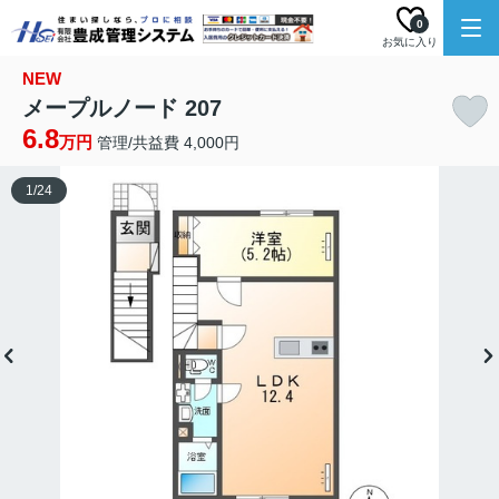
0
お気に入り
NEW
メープルノード 207
6.8
万円
管理/共益費 4,000円
1
/
24