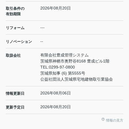
2026年08月20日
取引条件の
有効期限
---
リフォーム
--
リノベーション
有限会社豊成管理システム
取扱会社
茨城県神栖市奥野谷8168 豊成ビル1階
TEL:
0299-97-0800
茨城県知事 (6) 第5555号
公益社団法人茨城県宅地建物取引業協会
2026年08月06日
情報更新日
2026年08月20日
更新予定日
情報の見方