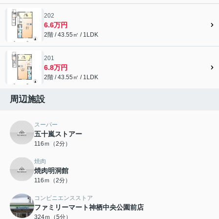
202
6.6万円
2階 / 43.55㎡ / 1LDK
201
6.8万円
2階 / 43.55㎡ / 1LDK
周辺施設
スーパー
五十嵐ストアー
116ｍ（2分）
焼肉
焼肉明洞館
116ｍ（2分）
コンビニエンスストア
ファミリーマート神栖中央公園前店
324ｍ（5分）