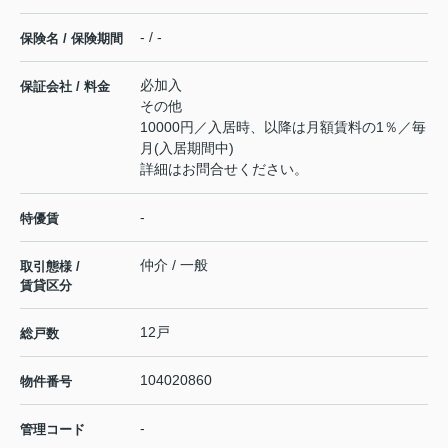
- / -
保険名 / 保険期間
必加入
保証会社 / 料金
その他
10000円／入居時、以降は月額賃料の1％／毎
月(入居期間中)
詳細はお問合せください。
-
特優賃
仲介 / 一般
取引態様 /
賃貸区分
12戸
総戸数
104020860
物件番号
-
管理コード