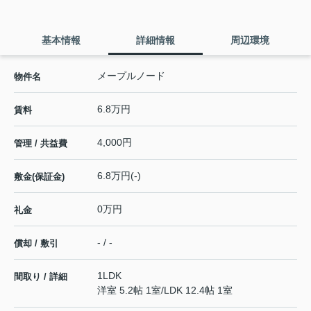
基本情報
詳細情報
周辺環境
メープルノード
物件名
6.8万円
賃料
4,000円
管理 / 共益費
6.8万円(-)
敷金(保証金)
0万円
礼金
- / -
償却 / 敷引
1LDK
間取り / 詳細
洋室 5.2帖 1室
/
LDK 12.4帖 1室