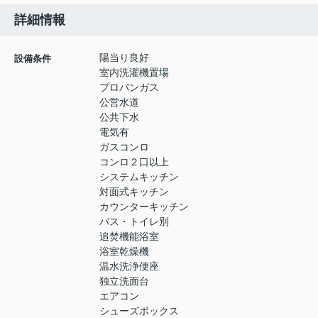
詳細情報
陽当り良好
設備条件
室内洗濯機置場
プロパンガス
公営水道
公共下水
電気有
ガスコンロ
コンロ２口以上
システムキッチン
対面式キッチン
カウンターキッチン
バス・トイレ別
追焚機能浴室
浴室乾燥機
温水洗浄便座
独立洗面台
エアコン
シューズボックス