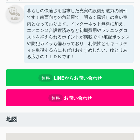
暮らしの快適さを追求した充実の設備が魅力の物件
です！南西向きの角部屋で、明るく風通しの良い室
内となっております。インターネット無料に加え、
エアコン２台設置済みなど初期費用やランニングコ
ストを抑えられるポイントが満載です♪宅配ボックス
や防犯カメラも備わっており、利便性とセキュリテ
ィを重視する方にもぜひおすすめしたい、ゆとりあ
る広さの１ＬＤＫです！
LINEからお問い合わせ
無料
お問い合わせ
無料
地図