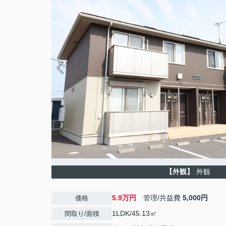
【外観】
外観
5.9万円
管理/共益費
5,000円
価格
1LDK/45.13㎡
間取り/面積