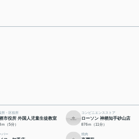
役所・区役所
コンビニエンスストア
栖市役所 外国人児童生徒教室
ローソン 神栖知手砂山店
28ｍ（5分）
876ｍ（11分）
ーパー
焼肉