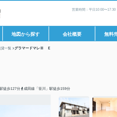
営業時間：平日10:00〜17:
地図から探す
会社概要
無料
グラマードマレⅢ Ｅ
賃貸一覧
駅徒歩127分
成田線「笹川」駅徒歩159分