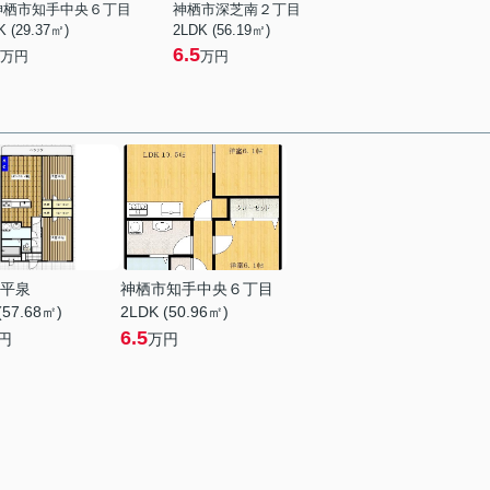
神栖市知手中央６丁目
神栖市深芝南２丁目
K (29.37㎡)
2LDK (56.19㎡)
6.5
万円
万円
平泉
神栖市知手中央６丁目
(57.68㎡)
2LDK (50.96㎡)
6.5
円
万円