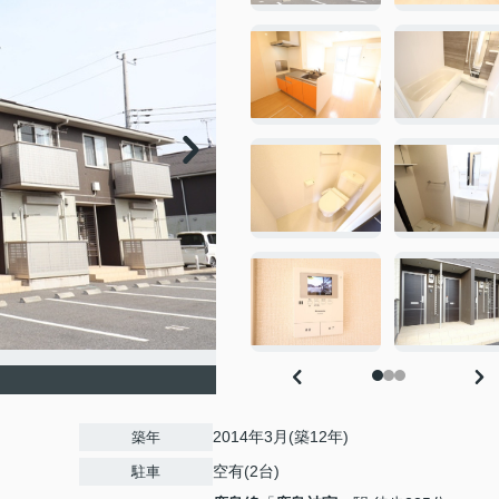
2014年3月(築12年)
築年
空有(2台)
駐車