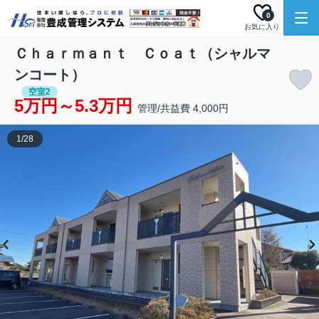
0
お気に入り
Ｃｈａｒｍａｎｔ Ｃｏａｔ（シャルマ
ンコート）
空室2
5万円～5.3万円
管理/共益費 4,000円
1
/
28