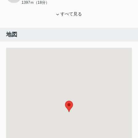
1397ｍ（18分）
すべて見る
地図