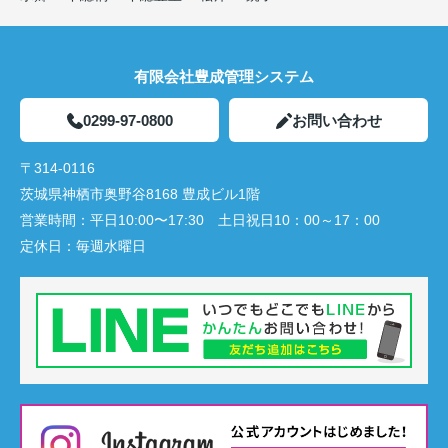
有限会社豊成管理システム
0299-97-0800
お問い合わせ
〒314-0116
茨城県神栖市奥野谷8168 豊成ビル1階
営業時間：
平日10:00〜17:30 土日祝日10：00～17：00
定休日：
毎週水曜日