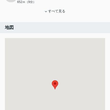
652ｍ（9分）
すべて見る
地図