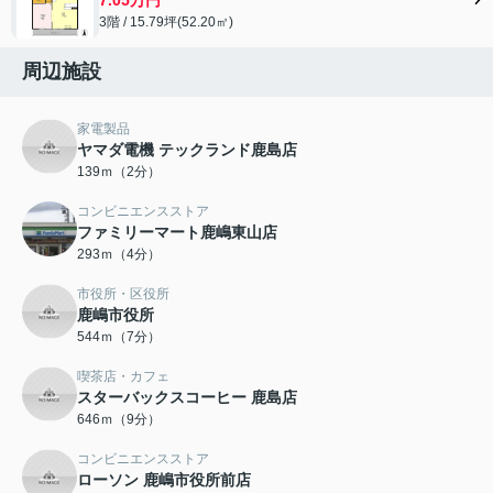
3階 / 15.79坪(52.20㎡)
周辺施設
家電製品
ヤマダ電機 テックランド鹿島店
139ｍ（2分）
コンビニエンスストア
ファミリーマート鹿嶋東山店
293ｍ（4分）
市役所・区役所
鹿嶋市役所
544ｍ（7分）
喫茶店・カフェ
スターバックスコーヒー 鹿島店
646ｍ（9分）
コンビニエンスストア
ローソン 鹿嶋市役所前店