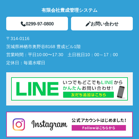
有限会社豊成管理システム
0299-97-0800
お問い合わせ
〒314-0116
茨城県神栖市奥野谷8168 豊成ビル1階
営業時間：
平日10:00〜17:30 土日祝日10：00～17：00
定休日：
毎週水曜日