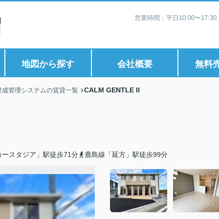
営業時間：平日10:00〜17:
地図から探す
会社概要
無料
CALM GENTLE II
豊成管理システムの賃貸一覧
ースタジア」駅徒歩71分
鹿島線「延方」駅徒歩99分