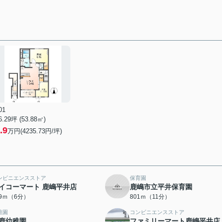
01
6.29坪 (53.88㎡)
.9
万円(4235.73円/坪)
ンビニエンスストア
保育園
イコーマート 鹿嶋平井店
鹿嶋市立平井保育園
39ｍ（6分）
801ｍ（11分）
稚園
コンビニエンスストア
鹿幼稚園
ファミリーマート鹿嶋平井店