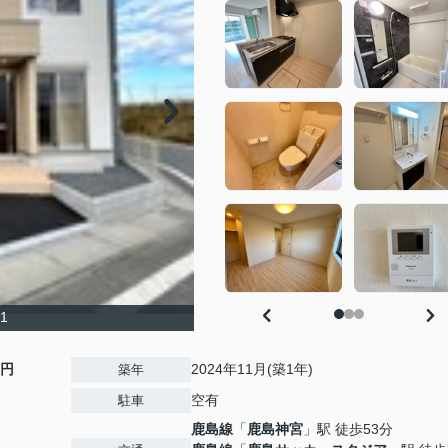
1
0円
2024年11月(築1年)
築年
空有
駐車
鹿島線
「
鹿島神宮
」駅 徒歩53分