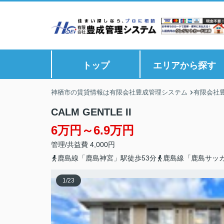
トップ
エリアから探す
神栖市の賃貸情報は有限会社豊成管理システム
有限会社
CALM GENTLE II
6万円～6.9万円
管理/共益費 4,000円
鹿島線「鹿島神宮」駅徒歩53分
鹿島線「鹿島サッカ
1
/
23