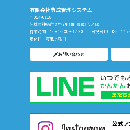
有限会社豊成管理システム
〒314-0116
茨城県神栖市奥野谷8168 豊成ビル1階
営業時間：
平日10:00〜17:30 土日祝日10：00～17：
定休日：
毎週水曜日
お問い合わせ