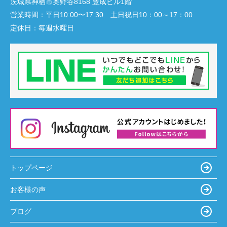
茨城県神栖市奥野谷8168 豊成ビル1階
営業時間：
平日10:00〜17:30 土日祝日10：00～17：00
定休日：
毎週水曜日
トップページ
お客様の声
ブログ