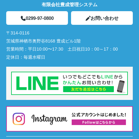
有限会社豊成管理システム
0299-97-0800
お問い合わせ
〒314-0116
茨城県神栖市奥野谷8168 豊成ビル1階
営業時間：
平日10:00〜17:30 土日祝日10：00～17：00
定休日：
毎週水曜日