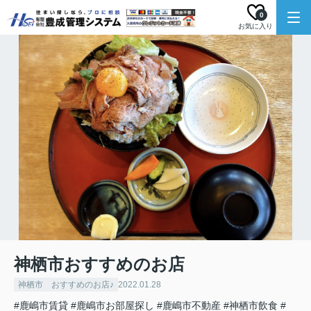
0
お気に入り
神栖市おすすめのお店
神栖市 おすすめのお店♪
2022.01.28
#鹿嶋市賃貸
#鹿嶋市お部屋探し
#鹿嶋市不動産
#神栖市飲食
#