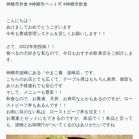
神栖市外食
#神栖市ペット可
#神栖市飲食
こんにちは！
あけましておめでとうございます
今年も豊成管理システムを宜しくお願いします！！
さて、2022年初投稿！！
食べるの大好きな私なので、今日もおすすめ飲食店をご紹介しま
す。
神栖市波崎にある「やまこ庵 波崎店」です。
こちらのお店とても広くて、テーブル席はもちろん座席、個室も
ありお子様連れでも安心です
そして、メニューも豊富！！
和食なので、お蕎麦、天丼、お寿司なんかもあるのですが、ロー
ストビーフ丼もあるんです！！
お肉に目のない私は、ローストビーフ丼を注文！！
お蕎麦とセットにもできるのですが、単品で！！単品と言って
も、漬物とお味噌汁がついてくるのはありがたいですね