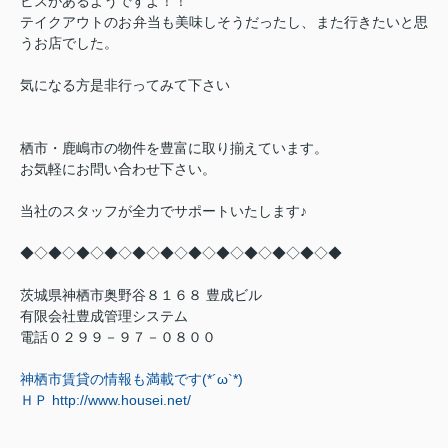
ビスがあるようですよ！！
テイクアウトのお弁当も美味しそうだったし、また行きたいと思
うお店でした。
気になる方是非行ってみて下さい
栖市・鹿嶋市の物件を豊富に取り揃えています。
お気軽にお問い合わせ下さい。
当社のスタッフが全力でサポートいたします♪
◆◇◆◇◆◇◆◇◆◇◆◇◆◇◆◇◆◇◆◇◆◇◆
茨城県神栖市奥野谷８１６８ 豊成ビル
有限会社豊成管理システム
電話０２９９－９７－０８００
神栖市賃貸の情報も満載です
(*´ω`*)
ＨＰ
http://www.housei.net/