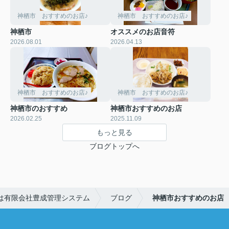
神栖市 おすすめのお店♪
神栖市 おすすめのお店♪
神栖市
オススメのお店音符
2026.08.01
2026.04.13
神栖市 おすすめのお店♪
神栖市 おすすめのお店♪
神栖市のおすすめ
神栖市おすすめのお店
2026.02.25
2025.11.09
もっと見る
ブログトップへ
は有限会社豊成管理システム
ブログ
神栖市おすすめのお店