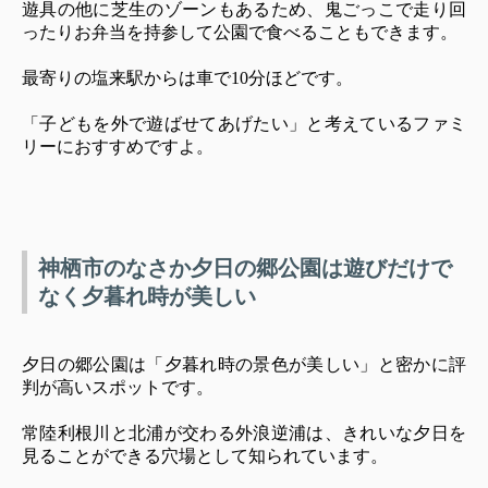
遊具の他に芝生のゾーンもあるため、鬼ごっこで走り回
ったりお弁当を持参して公園で食べることもできます。
最寄りの塩来駅からは車で10分ほどです。
「子どもを外で遊ばせてあげたい」と考えているファミ
リーにおすすめですよ。
神栖市のなさか夕日の郷公園は遊びだけで
なく夕暮れ時が美しい
夕日の郷公園は「夕暮れ時の景色が美しい」と密かに評
判が高いスポットです。
常陸利根川と北浦が交わる外浪逆浦は、きれいな夕日を
見ることができる穴場として知られています。