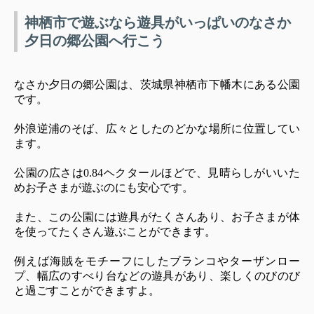
神栖市で遊ぶなら遊具がいっぱいのなさか
夕日の郷公園へ行こう
なさか夕日の郷公園は、茨城県神栖市下幡木にある公園
です。
外浪逆浦のそば、広々としたのどかな場所に位置してい
ます。
公園の広さは0.84ヘクタールほどで、見晴らしがいいた
めお子さまが遊ぶのにも安心です。
また、この公園には遊具がたくさんあり、お子さまが体
を使ってたくさん遊ぶことができます。
例えば海賊をモチーフにしたブランコやターザンロー
プ、幅広のすべり台などの遊具があり、楽しくのびのび
と過ごすことができますよ。