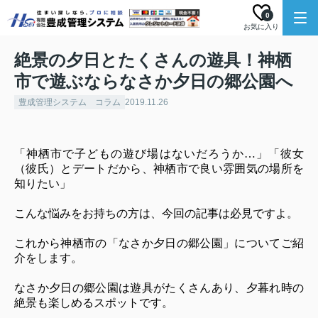
0
お気に入り
絶景の夕日とたくさんの遊具！神栖
市で遊ぶならなさか夕日の郷公園へ
豊成管理システム コラム
2019.11.26
「神栖市で子どもの遊び場はないだろうか…」「彼女
（彼氏）とデートだから、神栖市で良い雰囲気の場所を
知りたい」
こんな悩みをお持ちの方は、今回の記事は必見ですよ。
これから神栖市の「なさか夕日の郷公園」についてご紹
介をします。
なさか夕日の郷公園は遊具がたくさんあり、夕暮れ時の
絶景も楽しめるスポットです。