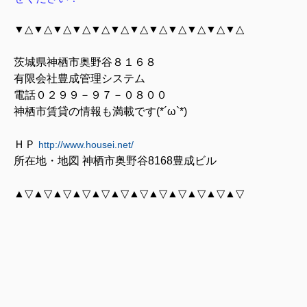
▼△▼△▼△▼△▼△▼△▼△▼△▼△▼△▼△▼△
茨城県神栖市奥野谷８１６８
有限会社豊成管理システム
電話０２９９－９７－０８００
神栖市賃貸の情報も満載です(*´ω`*)
ＨＰ
http://www.housei.net/
所在地・地図 神栖市奥野谷8168豊成ビル
▲▽▲▽▲▽▲▽▲▽▲▽▲▽▲▽▲▽▲▽▲▽▲▽