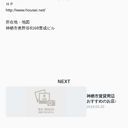
ＨＰ
http://www.housei.net/
所在地・地図
神栖市奥野谷8168
豊成ビル
NEXT
神栖市賃貸周辺
おすすめのお店♪
2019.04.20