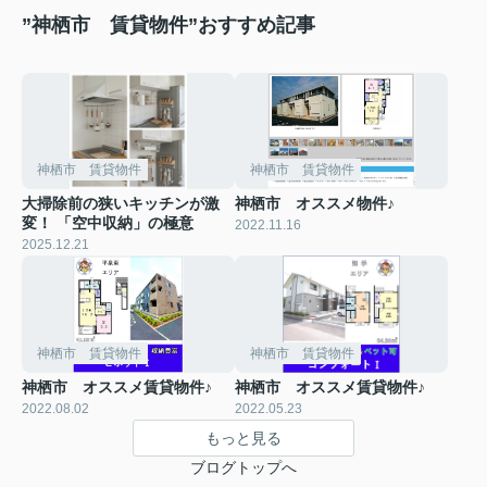
”神栖市 賃貸物件”おすすめ記事
神栖市 賃貸物件
神栖市 賃貸物件
大掃除前の狭いキッチンが激
神栖市 オススメ物件♪
変！ 「空中収納」の極意
2022.11.16
2025.12.21
神栖市 賃貸物件
神栖市 賃貸物件
神栖市 オススメ賃貸物件♪
神栖市 オススメ賃貸物件♪
2022.08.02
2022.05.23
もっと見る
ブログトップへ