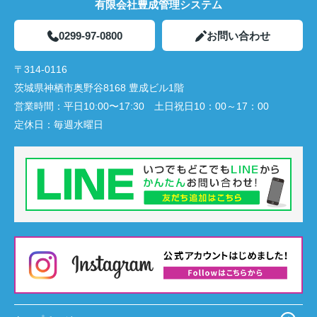
有限会社豊成管理システム
0299-97-0800
お問い合わせ
〒314-0116
茨城県神栖市奥野谷8168 豊成ビル1階
営業時間：
平日10:00〜17:30 土日祝日10：00～17：00
定休日：
毎週水曜日