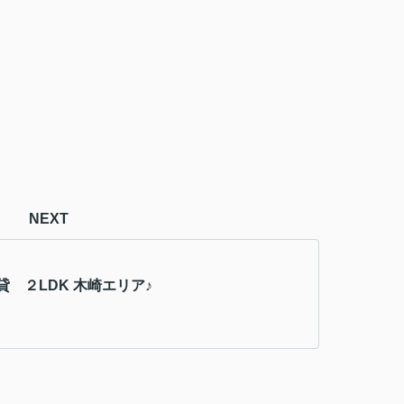
NEXT
貸 ２LDK 木崎エリア♪