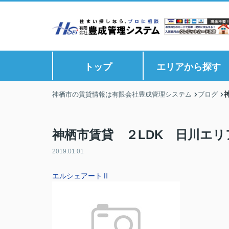
トップ
エリアから探す
神栖市の賃貸情報は有限会社豊成管理システム
ブログ
神栖市賃貸 ２LDK 日川エリ
2019.01.01
エルシェアートⅡ