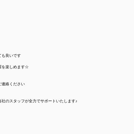
ても良いです
濯を楽しめます☆
ご連絡ください
当社のスタッフが全力でサポートいたします♪