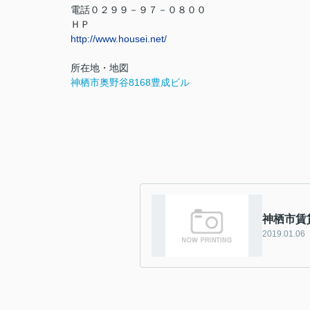
電話０２９９－９７－０８００
ＨＰ
http://www.housei.net/
所在地・地図
神栖市奥野谷8168豊成ビル
神栖市賃
2019.01.06