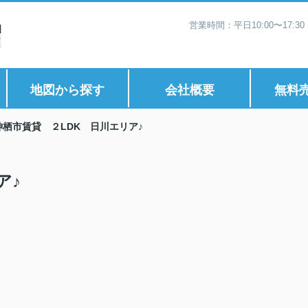
営業時間：平日10:00〜17:
地図から探す
会社概要
無料
神栖市賃貸 ２LDK 日川エリア♪
ア♪