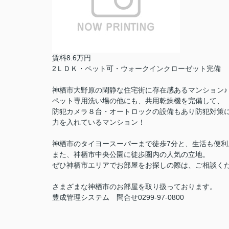
賃料8.6万円
2ＬＤＫ・ペット可・ウォークインクローゼット完備
神栖市大野原の閑静な住宅街に存在感あるマンション♪
ペット専用洗い場の他にも、共用乾燥機を完備して、
防犯カメラ８台・オートロックの設備もあり防犯対策
力を入れているマンション！
神栖市のタイヨースーパーまで徒歩7分と、生活も便利
また、神栖市中央公園に徒歩圏内の人気の立地。
ぜひ神栖市エリアでお部屋をお探しの際は、ご相談く
さまざまな神栖市のお部屋を取り扱っております。
豊成管理システム 問合せ0299-97-0800