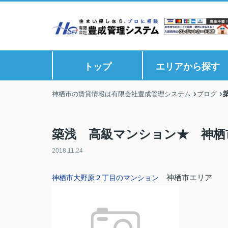
トップ
エリアから探す
神栖市の賃貸情報は有限会社豊成管理システム
ブログ
築浅 高級マンション★ 神栖
2018.11.24
神栖市エリア
神栖市大野原２丁目のマンション