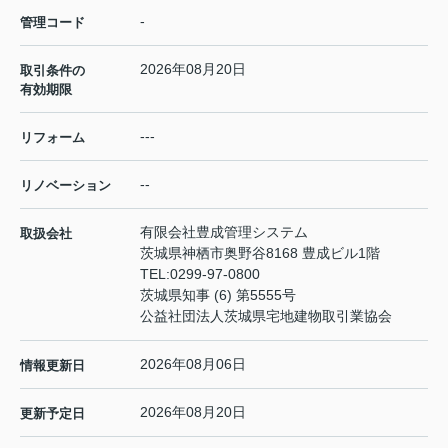
-
管理コード
2026年08月20日
取引条件の
有効期限
---
リフォーム
--
リノベーション
有限会社豊成管理システム
取扱会社
茨城県神栖市奥野谷8168 豊成ビル1階
TEL:
0299-97-0800
茨城県知事 (6) 第5555号
公益社団法人茨城県宅地建物取引業協会
2026年08月06日
情報更新日
2026年08月20日
更新予定日