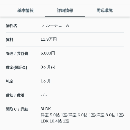
基本情報
詳細情報
周辺環境
ラ ルーチェ A
物件名
11.9万円
賃料
6,000円
管理 / 共益費
0ヶ月(-)
敷金(保証金)
1ヶ月
礼金
- / -
償却 / 敷引
3LDK
間取り / 詳細
洋室 5.0帖 1室
/
洋室 6.0帖 1室
/
洋室 8.0帖 1室
/
LDK 10.4帖 1室