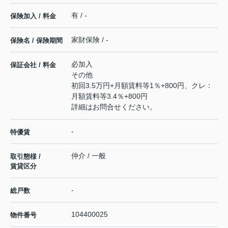
有 / -
保険加入 / 料金
家財保険 / -
保険名 / 保険期間
必加入
保証会社 / 料金
その他
初回3.5万円+月額賃料等1％+800円、クレ：
月額賃料等3.4％+800円
詳細はお問合せください。
-
特優賃
仲介 / 一般
取引態様 /
賃貸区分
-
総戸数
104400025
物件番号