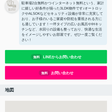
駐車場2台無料かつインターネット無料という、家計
に嬉しい好条件が揃った3LDK物件です♪オートロッ
クやALSOKなどセキュリティ設備が非常に充実して
おり、お子様のいるご家庭や防犯を重視される方に
も適しています！一坪タイプの広いお風呂やIHキッ
チンなど、水回りの設備も整っており、快適な生活
をイメージしやすいお部屋です。ぜひ一度ご覧くだ
さい！
LINEからお問い合わせ
無料
お問い合わせ
無料
地図