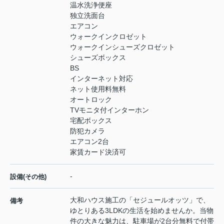
温水洗浄便座
独立洗面台
エアコン
ウォークインクロゼット
ウォークインシューズクロゼット
シューズボックス
BS
インターネット対応
ネット使用料無料
オートロック
TVモニタ付インターホン
宅配ボックス
防犯カメラ
エアコン2台
家賃カード決済可
-
設備(その他)
大和ハウス施工の「セジュールオッツ」で、
備考
ゆとりある3LDKの生活を始めませんか。当物
件の大きな魅力は、駐車場が2台分無料で付帯