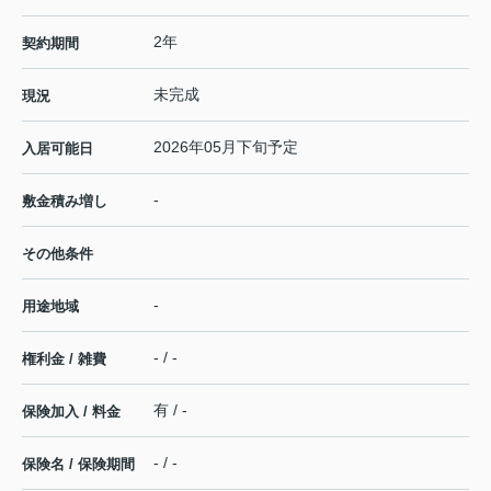
2年
契約期間
未完成
現況
2026年05月下旬予定
入居可能日
-
敷金積み増し
その他条件
-
用途地域
- / -
権利金 / 雑費
有 / -
保険加入 / 料金
- / -
保険名 / 保険期間