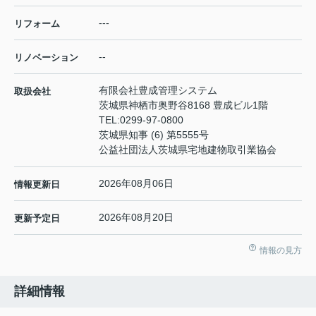
---
リフォーム
--
リノベーション
有限会社豊成管理システム
取扱会社
茨城県神栖市奥野谷8168 豊成ビル1階
TEL:
0299-97-0800
茨城県知事 (6) 第5555号
公益社団法人茨城県宅地建物取引業協会
2026年08月06日
情報更新日
2026年08月20日
更新予定日
情報の見方
詳細情報