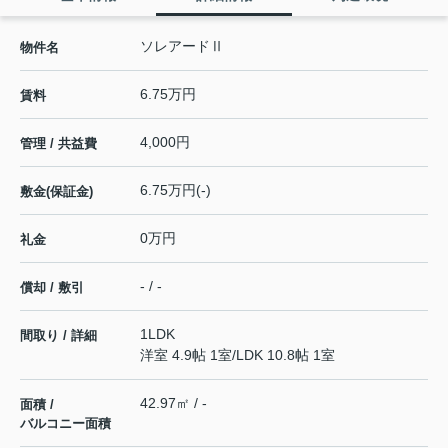
ソレアードⅡ
物件名
6.75万円
賃料
4,000円
管理 / 共益費
6.75万円(-)
敷金(保証金)
0万円
礼金
- / -
償却 / 敷引
1LDK
間取り / 詳細
洋室 4.9帖 1室
/
LDK 10.8帖 1室
42.97㎡ / -
面積 /
バルコニー面積