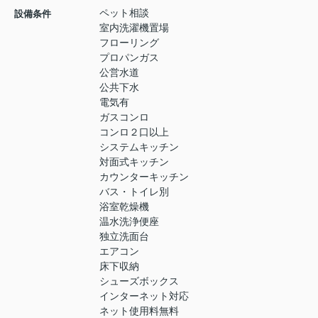
ペット相談
設備条件
室内洗濯機置場
フローリング
プロパンガス
公営水道
公共下水
電気有
ガスコンロ
コンロ２口以上
システムキッチン
対面式キッチン
カウンターキッチン
バス・トイレ別
浴室乾燥機
温水洗浄便座
独立洗面台
エアコン
床下収納
シューズボックス
インターネット対応
ネット使用料無料