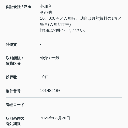
必加入
保証会社 / 料金
その他
10、000円／入居時、以降は月額賃料の1％／
毎月(入居期間中)
詳細はお問合せください。
-
特優賃
仲介 / 一般
取引態様 /
賃貸区分
10戸
総戸数
101482166
物件番号
-
管理コード
2026年08月20日
取引条件の
有効期限