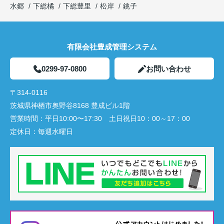
水郷
下総橘
下総豊里
松岸
銚子
有限会社豊成管理システム
0299-97-0800
お問い合わせ
〒314-0116
茨城県神栖市奥野谷8168 豊成ビル1階
営業時間：
平日10:00〜17:30 土日祝日10：00～17：00
定休日：
毎週水曜日