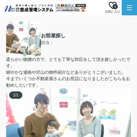
0
お気に入り
お部屋探し
担当：
柔らかい物腰の方で、とても丁寧な対応をして頂き嬉しかったで
す。
細やかな連絡や沢山の物件紹介などありがとうございました。
今までいくつか不動産屋さんのお世話になりましたがこちらをお
勧めしたいです。
1
/
1