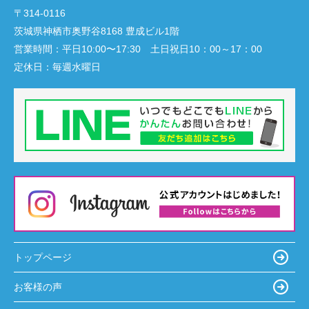
〒314-0116
茨城県神栖市奥野谷8168 豊成ビル1階
営業時間：
平日10:00〜17:30 土日祝日10：00～17：00
定休日：
毎週水曜日
トップページ
お客様の声