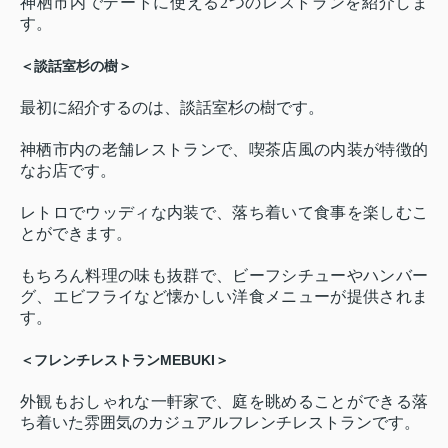
神栖市内でデートに使える2つのレストランを紹介しま
す。
＜談話室杉の樹＞
最初に紹介するのは、談話室杉の樹です。
神栖市内の老舗レストランで、喫茶店風の内装が特徴的
なお店です。
レトロでウッディな内装で、落ち着いて食事を楽しむこ
とができます。
もちろん料理の味も抜群で、ビーフシチューやハンバー
グ、エビフライなど懐かしい洋食メニューが提供されま
す。
＜フレンチレストランMEBUKI＞
外観もおしゃれな一軒家で、庭を眺めることができる落
ち着いた雰囲気のカジュアルフレンチレストランです。