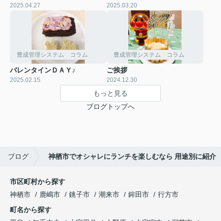
2025.04.27
2025.03.20
豊成管理システム コラム
豊成管理システム コラム
バレンタインＤＡＹ♪
ご挨拶
2025.02.15
2024.12.30
もっと見る
ブログトップへ
ブログ
神栖市でオシャレにランチを楽しむなら 用途別に紹介
市区町村から探す
神栖市
鹿嶋市
銚子市
潮来市
鉾田市
行方市
町名から探す