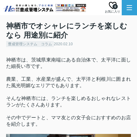
0
お気に入り
神栖市でオシャレにランチを楽しむ
なら 用途別に紹介
豊成管理システム コラム
2020.02.10
神栖市は、茨城県東南端にある自治体で、太平洋に面し
た細長い市です。
農業、工業、水産業が盛んで、太平洋と利根川に囲まれ
た風光明媚なエリアでもあります。
そんな神栖市には、ランチを楽しめるおしゃれなレスト
ランがたくさんあります。
その中でデートと、ママ友との女子会におすすめのお店
を紹介します。