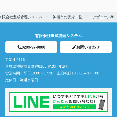
有限会社豊成管理システム
神栖市の賃貸一覧
アヴニールⅦ
有限会社豊成管理システム
0299-97-0800
お問い合わせ
〒314-0116
茨城県神栖市奥野谷8168 豊成ビル1階
営業時間：
平日10:00〜17:30 土日祝日10：00～17：00
定休日：
毎週水曜日