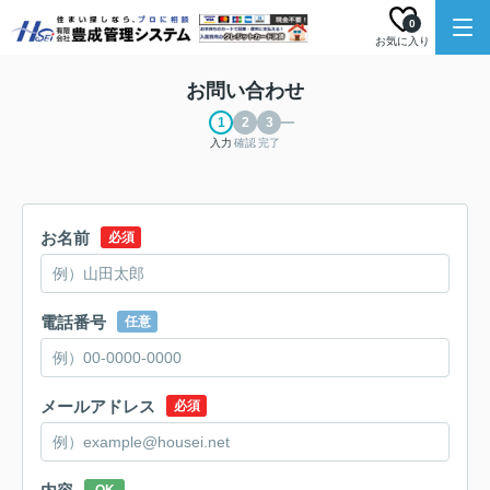
0
お気に入り
お問い合わせ
入力
確認
完了
お名前
必須
電話番号
任意
メールアドレス
必須