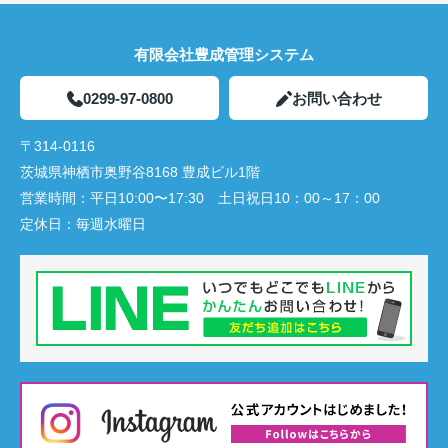
有限会社豊成管理システム
0299-97-0800
お問い合わせ
〒314-0116
茨城県神栖市奥野谷8168 豊成ビル1階
営業時間：
平日10:00〜17:30 土日祝日10：00～17：00
定休日：
毎週水曜日