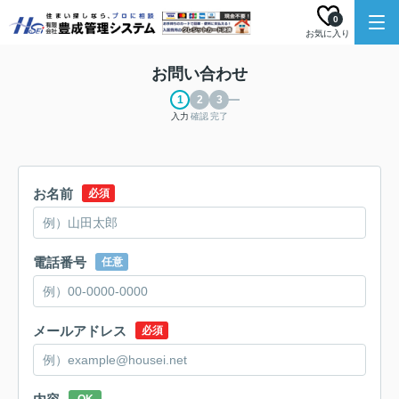
0
お気に入り
お問い合わせ
入力
確認
完了
お名前
必須
電話番号
任意
メールアドレス
必須