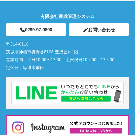
有限会社豊成管理システム
0299-97-0800
お問い合わせ
〒314-0116
茨城県神栖市奥野谷8168 豊成ビル1階
営業時間：
平日10:00〜17:30 土日祝日10：00～17：00
定休日：
毎週水曜日