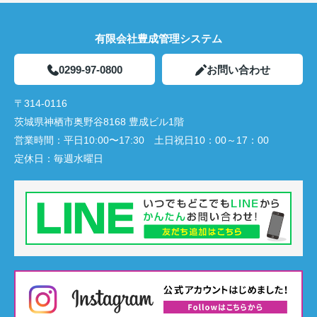
有限会社豊成管理システム
0299-97-0800
お問い合わせ
〒314-0116
茨城県神栖市奥野谷8168 豊成ビル1階
営業時間：
平日10:00〜17:30 土日祝日10：00～17：00
定休日：
毎週水曜日