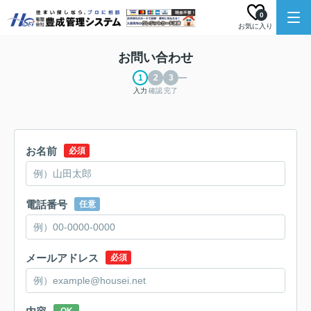
0
お気に入り
お問い合わせ
入力
確認
完了
お名前
必須
電話番号
任意
メールアドレス
必須