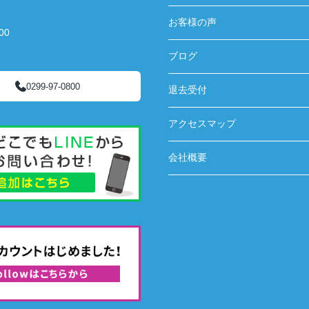
お客様の声
00
ブログ
0299-97-0800
退去受付
アクセスマップ
会社概要