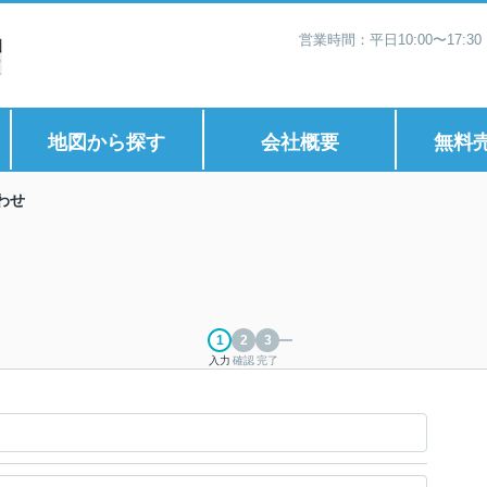
営業時間：平日10:00〜17:
地図から探す
会社概要
無料
わせ
入力
確認
完了