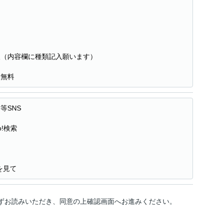
望（内容欄に種類記入願います）
ト無料
等SNS
o!検索
を見て
ずお読みいただき、同意の上確認画面へお進みください。