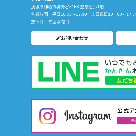
茨城県神栖市奥野谷8168 豊成ビル1階
営業時間：
平日10:00〜17:30 土日祝日10：00～17：
定休日：
毎週水曜日
お問い合わせ