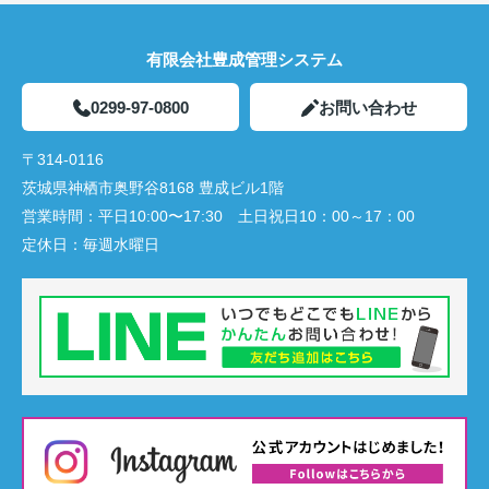
有限会社豊成管理システム
0299-97-0800
お問い合わせ
〒314-0116
茨城県神栖市奥野谷8168 豊成ビル1階
営業時間：
平日10:00〜17:30 土日祝日10：00～17：00
定休日：
毎週水曜日