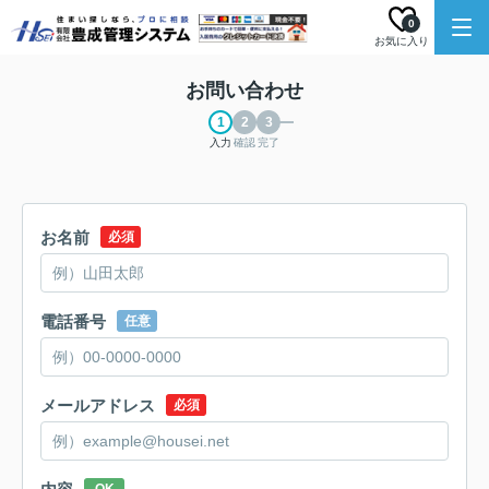
0
お気に入り
お問い合わせ
入力
確認
完了
お名前
必須
電話番号
任意
メールアドレス
必須