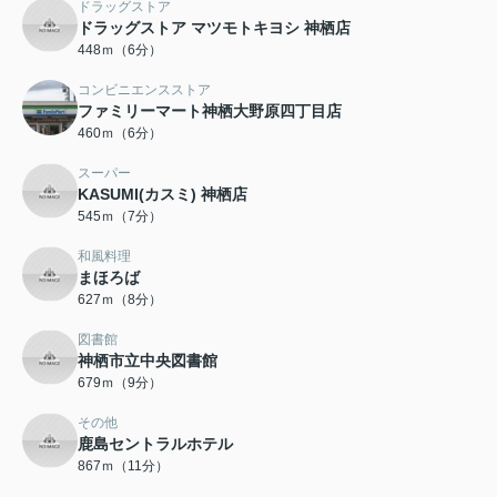
ドラッグストア
ドラッグストア マツモトキヨシ 神栖店
448ｍ（6分）
コンビニエンスストア
ファミリーマート神栖大野原四丁目店
460ｍ（6分）
スーパー
KASUMI(カスミ) 神栖店
545ｍ（7分）
和風料理
まほろば
627ｍ（8分）
図書館
神栖市立中央図書館
679ｍ（9分）
その他
鹿島セントラルホテル
867ｍ（11分）