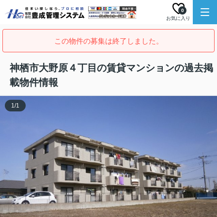
0
お気に入り
この物件の募集は終了しました。
神栖市大野原４丁目の賃貸マンションの過去掲
載物件情報
1
/
1