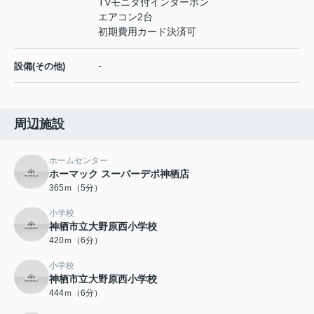
TVモニタ付インターホン
エアコン2台
初期費用カード決済可
-
設備(その他)
周辺施設
ホームセンター
ホーマック スーパーデポ神栖店
365ｍ（5分）
小学校
神栖市立大野原西小学校
420ｍ（6分）
小学校
神栖市立大野原西小学校
444ｍ（6分）