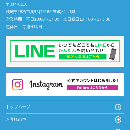
〒314-0116
茨城県神栖市奥野谷8168 豊成ビル1階
営業時間：
平日10:00〜17:30 土日祝日10：00～17：00
定休日：
毎週水曜日
トップページ
お客様の声