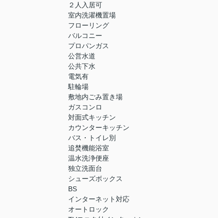
２人入居可
室内洗濯機置場
フローリング
バルコニー
プロパンガス
公営水道
公共下水
電気有
駐輪場
敷地内ごみ置き場
ガスコンロ
対面式キッチン
カウンターキッチン
バス・トイレ別
追焚機能浴室
温水洗浄便座
独立洗面台
シューズボックス
BS
インターネット対応
オートロック